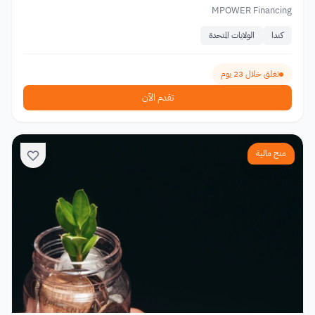
MPOWER Financing
كندا
الولايات المتحدة
تغلق خلال 23 يوم
تقدم الآن
منح مالية