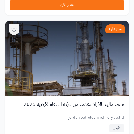
تقدم الآن
منح مالية
منحة مالية للأفراد مقدمة من شركة المصفاة الأردنية 2026
jordan petroleum refinery co.ltd
الأردن