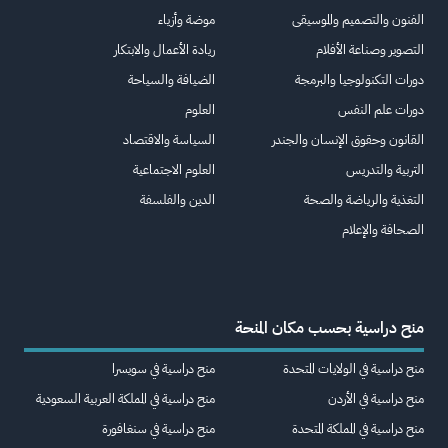
الفنون والتصميم والموسيقى
موضة وأزياء
التصوير وصناعة الأفلام
ريادة الأعمال والابتكار
دورات التكنولوجيا والبرمجة
الضيافة والسياحة
دورات علم النفس
العلوم
القانون وحقوق الإنسان والجندر
السياسة والاقتصاد
التربية والتدريس
العلوم الاجتماعية
التغذية والرياضة والصحة
الدين والفلسفة
الصحافة والإعلام
منح دراسية بحسب مكان المنحة
منح دراسية في الولايات المتحدة
منح دراسية في سويسرا
منح دراسية في الأردن
منح دراسية في المملكة العربية السعودية
منح دراسية في المملكة المتحدة
منح دراسية في سنغافورة