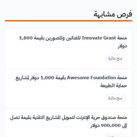
فرص مشابهة
منحة Innovate Grant للفنانين والمصورين بقيمة 1,800
دولار
منح مالية
منحة Awesome Foundation بقيمة 1,000 دولار لمشاريع
حماية الطبيعة
منح مالية
منحة صندوق حرية الإنترنت لتمويل المشاريع التقنية بقيمة تصل
إلى 900,000 دولار