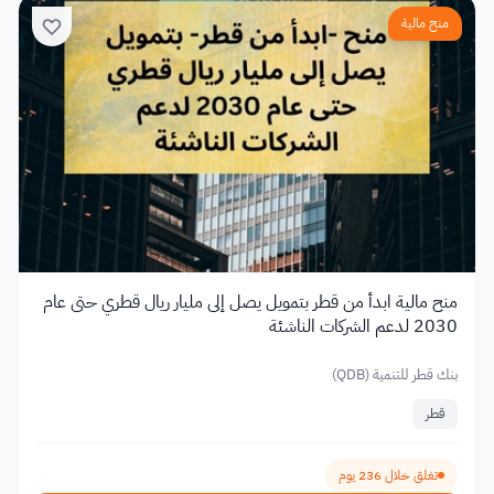
منح مالية
منح مالية ابدأ من قطر بتمويل يصل إلى مليار ريال قطري حتى عام
2030 لدعم الشركات الناشئة
بنك قطر للتنمية (QDB)
قطر
تغلق خلال 236 يوم