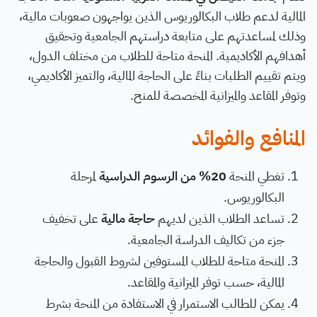
المالية لدعم طلاب البكالوريوس الذين يواجهون صعوبات مالية،
وذلك لمساعدتهم على متابعة دراستهم الجامعية وتحقيق
أهدافهم الأكاديمية. المنحة متاحة للطلاب من مختلف الدول،
ويتم تقييم الطلبات بناءً على الحاجة المالية، والتميز الأكاديمي،
وتوفر المقاعد والميزانية المخصصة للمنح.
المنافع والفوائد
تغطي المنحة
20% من الرسوم الدراسية
لمرحلة
البكالوريوس.
تساعد الطلاب الذين لديهم
حاجة مالية
على تخفيف
جزء من تكاليف الدراسة الجامعية.
المنحة متاحة للطلاب المستوفين لشروط القبول والحاجة
المالية، حسب توفر الميزانية والمقاعد.
يمكن للطالب الاستمرار في الاستفادة من المنحة بشرط