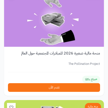
منحة مالية صغيرة 2026 للمبادرات المجتمعية حول العالم
The Pollination Project
متاح دائمًا
تقدم الآن
منح مالية