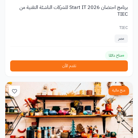
برنامج احتضان Start IT 2026 للشركات الناشئة التقنية من
TIEC
TIEC
مصر
متاح دائمًا
تقدم الآن
منح مالية