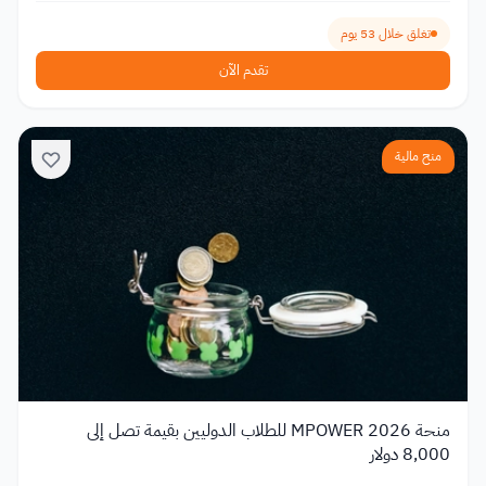
تغلق خلال 53 يوم
تقدم الآن
منح مالية
منحة MPOWER 2026 للطلاب الدوليين بقيمة تصل إلى
8,000 دولار