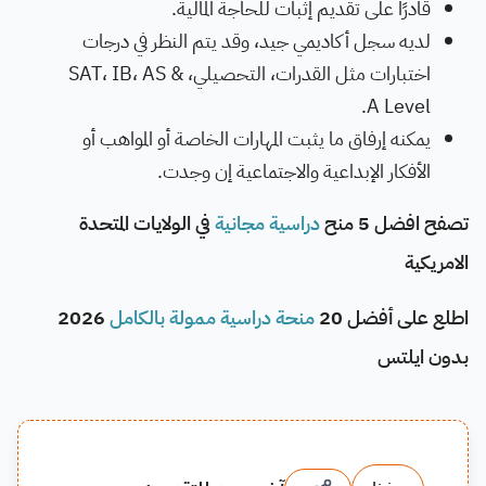
قادرًا على تقديم إثبات للحاجة المالية.
لديه سجل أكاديمي جيد، وقد يتم النظر في درجات
اختبارات مثل القدرات، التحصيلي، SAT، IB، AS &
A Level.
يمكنه إرفاق ما يثبت المهارات الخاصة أو المواهب أو
الأفكار الإبداعية والاجتماعية إن وجدت.
تصفح افضل 5 منح
دراسية مجانية
في الولايات المتحدة
الامريكية
اطلع على أفضل 20
منحة دراسية ممولة بالكامل
2026
بدون ايلتس