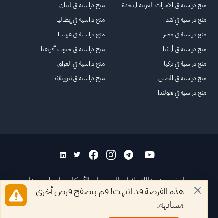
منح دراسية في الإمارات العربية المتحدة
منح دراسية في لبنان
منح دراسية في كندا
منح دراسية في إيطاليا
منح دراسية في مصر
منح دراسية في فرنسا
منح دراسية في ألمانيا
منح دراسية في جنوب أفريقيا
منح دراسية في تركيا
منح دراسية في العراق
منح دراسية في الصين
منح دراسية في نيوزيلاندا
منح دراسية في هولندا
الرئيسية
عنا
للاعلانات
الشروط والأحكام
تواصل معنا
هذه الفرصة قد انتهت! قم بتصفح فرص أخرى
الأسئلة الشائعة
خريطة الموقع
مشابهة.
جميع الحقوق محفوظة لمنصة فرصة
©
2026