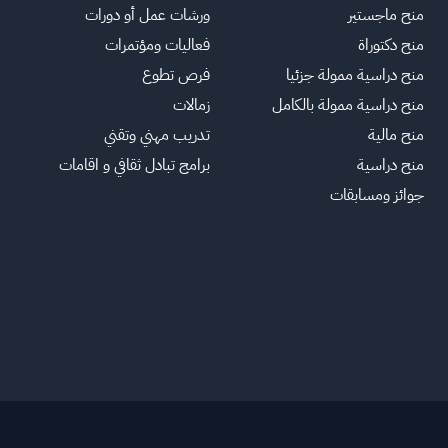
منح ماجستير
ورشات عمل أو دورات
منح دكتوراة
فعاليات ومؤتمرات
منح دراسية ممولة جزئيا
فرص تطوع
منح دراسية ممولة بالكامل
زمالات
منح مالية
تدريب مهني وتقني
منح دراسية
برامج تبادل ثقافي و اقامات
جوائز ومسابقات