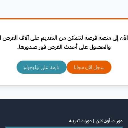
لآن إلى منصة فرصة لتتمكن من التقديم على آلاف الفرص الم
والحصول على أحدث الفرص فور صدورها.
سجل الآن مجانا
تابعنا على تيليجرام
دورات أون لاين | دورات تدريبة