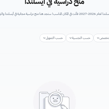
منح دراسية في أيسلندا
سلندا والتي تقدم دعم الراغبين في...
تخصص
حسب الجنسية
حسب التمويل