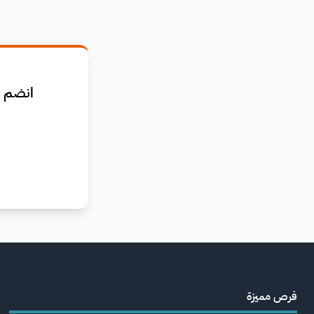
انضم ا
فرص مميزة