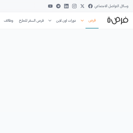
وسائل التواصل الاجتماعي
فرص
دورات اون لاين
فرص السفر للخارج
وظائف