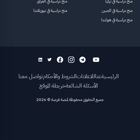
منح دراسية في تركيا
منح دراسية في العراق
منح دراسية في الصين
منح دراسية في نيوزيلاندا
منح دراسية في هولندا
الرئيسية
عنا
للاعلانات
الشروط والأحكام
تواصل معنا
الأسئلة الشائعة
خريطة الموقع
جميع الحقوق محفوظة لمنصة فرصة
©
2026