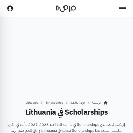
الرئيسية
فرص تعليمية
Scholarships
Lithuania
Scholarships في Lithuania
إن كنت تبحث عن Scholarships في Lithuania لعام 2026-2027 فأنت في المكان
المناسب! ستجد هنا Scholarships مجانية في Lithuania والتي تقدم دعم الر...