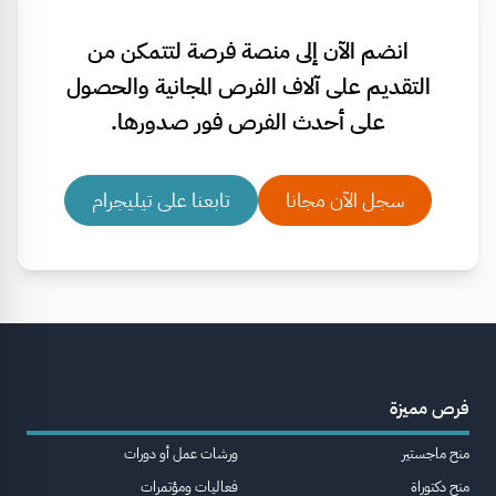
انضم الآن إلى منصة فرصة لتتمكن من
التقديم على آلاف الفرص المجانية والحصول
على أحدث الفرص فور صدورها.
سجل الآن مجانا
تابعنا على تيليجرام
فرص مميزة
منح ماجستير
ورشات عمل أو دورات
منح دكتوراة
فعاليات ومؤتمرات