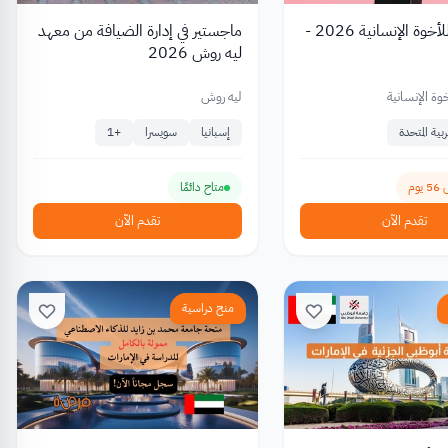
جائزة زايد للأخوة الإنسانية 2026 -
ماجستير في إدارة الضيافة من معهد
ليه روش 2026
خوة الإنسانية
ليه روش
بية المتحدة
إسبانيا
سويسرا
+
1
وم
متاح دائمًا
تقدم الآن
تقدم الآن
منح دراسية