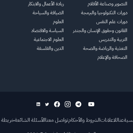
التصوير وصناعة الأفلام
ريادة الأعمال والابتكار
دورات التكنولوجيا والبرمجة
الضيافة والسياحة
دورات علم النفس
العلوم
القانون وحقوق الإنسان والجندر
السياسة والاقتصاد
التربية والتدريس
العلوم الاجتماعية
التغذية والرياضة والصحة
الدين والفلسفة
الصحافة والإعلام
يسية
عنا
للاعلانات
الشروط والأحكام
تواصل معنا
الأسئلة الشائعة
خريطة ا