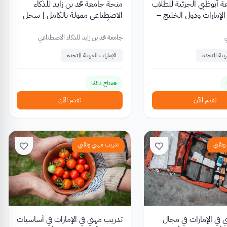
 أبوظبي الجزئية للطلاب
منحة جامعة محمد بن زايد للذكاء
 الإمارات ودول الخليج –
الاصطناعي ممولة بالكامل | سجل
University Sc
مجاناً!
جامعة محمد بن زايد للذكاء الاصطناعي
بية المتحدة
الإمارات العربية المتحدة
متاح دائمًا
تقدم الآن
تقدم الآن
وتقني
تدريب مهني وتقني
 في الإمارات في مجال
تدريب مهني في الإمارات في أساسيات