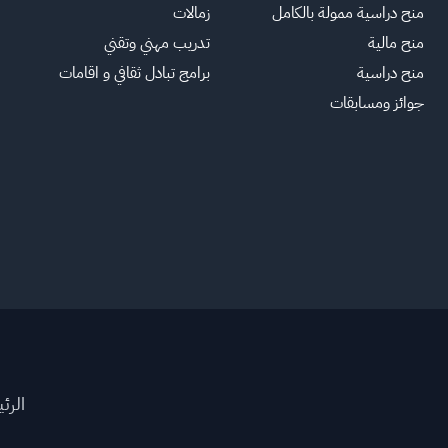
منح دراسية ممولة بالكامل
زمالات
منح مالية
تدريب مهني وتقني
منح دراسية
برامج تبادل ثقافي و اقامات
جوائز ومسابقات
الرئ