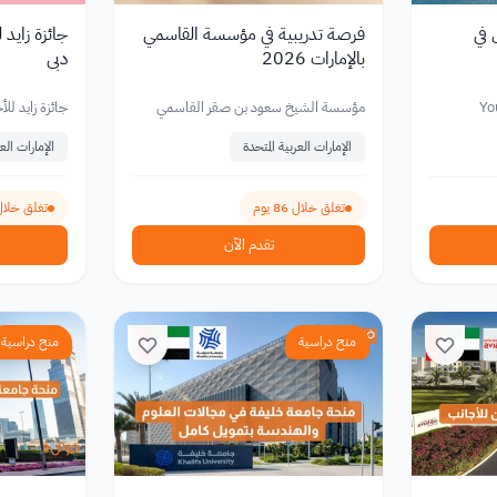
بل في
فرصة تدريبية في مؤسسة القاسمي
بالإمارات 2026
دبي
Yo
مؤسسة الشيخ سعود بن صقر القاسمي
جائزة زايد للأ
الإمارات العربية المتحدة
الإمارات العر
تغلق خلال 86 يوم
تغلق خلال 56 ي
تقدم الآن
منح دراسية
منح دراسية