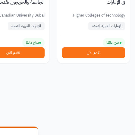
في الإمارات
الجامعة والخريجين تقدمه
الكندية في دبي
Canadian University Dubai
Higher Colleges of Technology
الإمارات العربية المتحدة
الإمارات العربية المتحدة
متاح دائمًا
متاح دائمًا
تقدم الآن
تقدم الآن