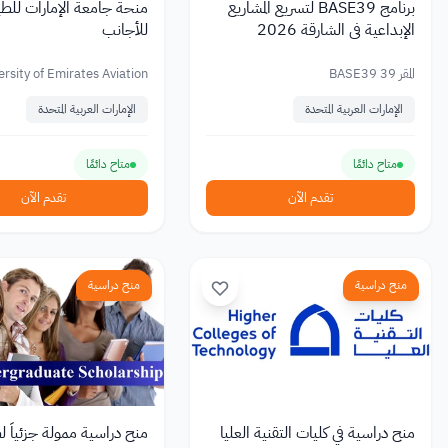
برنامج BASE39 لتسريع المشاريع
منحة جامعة الإمارات للطي
الإبداعية في الشارقة 2026
للأجانب
المقر 39 BASE39
ersity of Emirates Aviation
الإمارات العربية المتحدة
الإمارات العربية المتحدة
متاح دائمًا
متاح دائمًا
تقدم الآن
تقدم الآن
منح دراسية
منح دراسية
منح دراسية في كليات التقنية العليا
منح دراسية ممولة جزئياً 