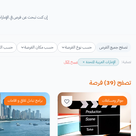
إن كنت تبحث عن فرص في الإمارات العربية المتحدة لعام 2026-2027 فأنت في المكان المناسب! 
تصفح جميع الفرص
حسب نوع الفرصة
حسب مكان الفرصة
حسب ال
تصفية:
الإمارات العربية المتحدة
×
مسح الكل
تصفح
(
39
)
فرصة
جوائز ومسابقات
برامج تبادل ثقافي و اقامات