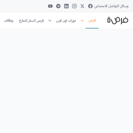
وسائل التواصل الاجتماعي
فرص
دورات اون لاين
فرص السفر للخارج
وظائف