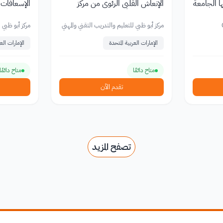
ا الجامعة
الإنعاش القلبي الرئوي من مركز
الإسعافات ا
أبوظبي التقني
التقني
مركز أبو ظبي للتعليم والتدريب التقني والمهني
مركز أبو ظبي ل
الإمارات العربية المتحدة
الإمارات العر
متاح دائمًا
متاح دائمًا
تقدم الآن
تصفح المزيد