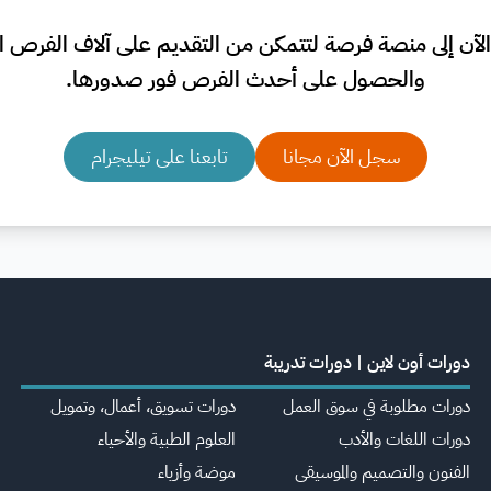
لآن إلى منصة فرصة لتتمكن من التقديم على آلاف الفرص الم
والحصول على أحدث الفرص فور صدورها.
سجل الآن مجانا
تابعنا على تيليجرام
دورات أون لاين | دورات تدريبة
دورات مطلوبة في سوق العمل
دورات تسويق، أعمال، وتمويل
دورات اللغات والأدب
العلوم الطبية والأحياء
الفنون والتصميم والموسيقى
موضة وأزياء