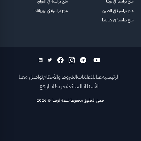
منح دراسية في تركيا
منح دراسية في العراق
منح دراسية في الصين
منح دراسية في نيوزيلاندا
منح دراسية في هولندا
الرئيسية
عنا
للاعلانات
الشروط والأحكام
تواصل معنا
الأسئلة الشائعة
خريطة الموقع
جميع الحقوق محفوظة لمنصة فرصة
©
2026