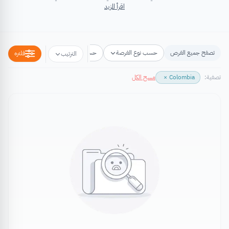
اقرأ المزيد
تصفح جميع الفرص
حسب نوع الفرصة
حسب مكان الفرصة
حسب التخص
فلتره
الترتيب
تصفية:
Colombia
×
مسح الكل