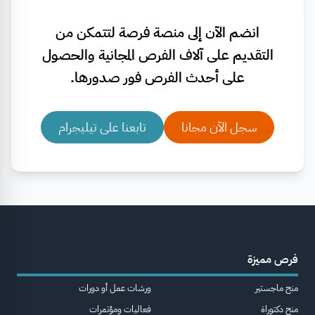
انضم الآن إلى منصة فرصة لتتمكن من
التقديم على آلاف الفرص المجانية والحصول
على أحدث الفرص فور صدورها.
سجل الآن مجانا
تابعنا على تيليجرام
فرص مميزة
منح ماجستير
ورشات عمل أو دورات
منح دكتوراة
فعاليات ومؤتمرات