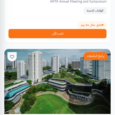
AMTA Annual Meeting and Symposium
الولايات المتحدة
تغلق خلال 24 يوم
تقدم الآن
برامج الجامعات