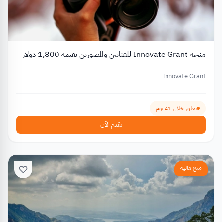
منحة Innovate Grant للفنانين والمصورين بقيمة 1,800 دولار
Innovate Grant
تغلق خلال 41 يوم
تقدم الآن
منح مالية