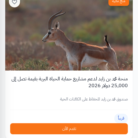
منح مالية
منحة محمد بن زايد لدعم مشاريع حماية الحياة البرية بقيمة تصل إلى
25,000 دولار 2026
صندوق محمد بن زايد للحفاظ على الكائنات الحية
قريباً
تقدم الآن