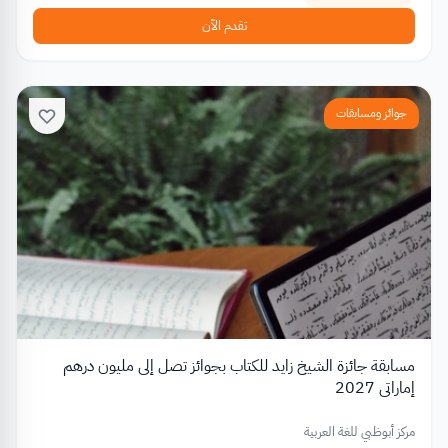
تقدم الآن
جوائز ومسابقات
مسابقة جائزة الشيخ زايد للكتاب بجوائز تصل إلى مليون درهم
إماراتي 2027
مركز أبوظبي للغة العربية