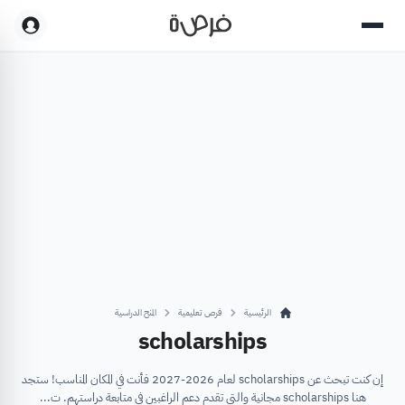
الرئيسية
فرص تعليمية
المنح الدراسية
scholarships
إن كنت تبحث عن scholarships لعام 2026-2027 فأنت في المكان المناسب! ستجد
هنا scholarships مجانية والتي تقدم دعم الراغبين في متابعة دراستهم. ت...