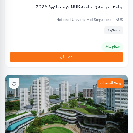
برنامج الدراسة في جامعة NUS في سنغافورة 2026
National University of Singapore – NUS
سنغافورة
متاح دائمًا
تقدم الآن
برامج الجامعات