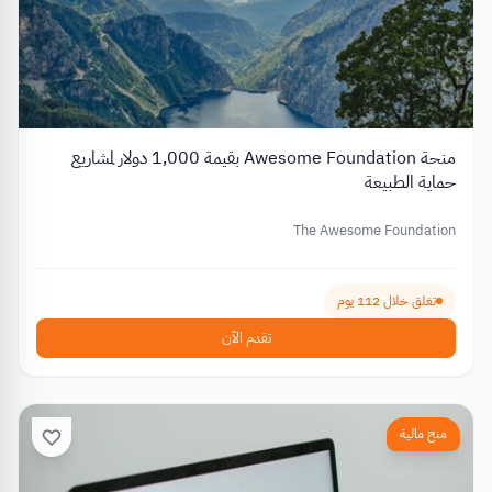
منحة Awesome Foundation بقيمة 1,000 دولار لمشاريع
حماية الطبيعة
The Awesome Foundation
تغلق خلال 112 يوم
تقدم الآن
منح مالية