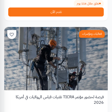
تغلق خلال 116 يوم
تقدم الآن
فعاليات ومؤتمرات
فرصة لحضور مؤتمر TICRA تقنيات قياس الهوائيات في أمريكا
2026