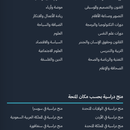
الفنون والتصميم والموسيقى
موضة وأزياء
التصوير وصناعة الأفلام
ريادة الأعمال والابتكار
دورات التكنولوجيا والبرمجة
الضيافة والسياحة
دورات علم النفس
العلوم
القانون وحقوق الإنسان والجندر
السياسة والاقتصاد
التربية والتدريس
العلوم الاجتماعية
التغذية والرياضة والصحة
الدين والفلسفة
الصحافة والإعلام
منح دراسية بحسب مكان المنحة
منح دراسية في الولايات المتحدة
منح دراسية في سويسرا
منح دراسية في الأردن
منح دراسية في المملكة العربية السعودية
منح دراسية في المملكة المتحدة
منح دراسية في سنغافورة