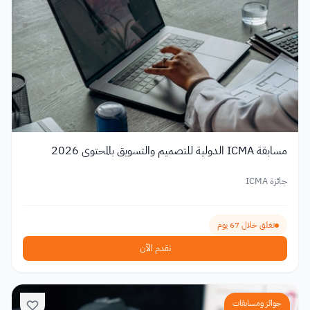
مسابقة ICMA الدولية للتصميم والتسويق بالمحتوى 2026
جائزة ICMA
تغلق خلال 67 يوم
تقدم الآن
جوائز ومسابقات