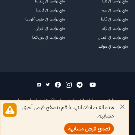
منح دراسية في كندا
منح دراسية في إيطاليا
منح دراسية في مصر
منح دراسية في فرنسا
منح دراسية في ألمانيا
منح دراسية في جنوب أفريقيا
منح دراسية في تركيا
منح دراسية في العراق
منح دراسية في الصين
منح دراسية في نيوزيلاندا
منح دراسية في هولندا
الرئيسية
عنا
للاعلانات
الشروط والأحكام
تواصل معنا
هذه الفرصة قد انتهت! قم بتصفح فرص أخرى
الأسئلة الشائعة
خريطة الموقع
مشابهة.
جميع الحقوق محفوظة لمنصة فرصة
©
2026
تصفح فرص مشابهة