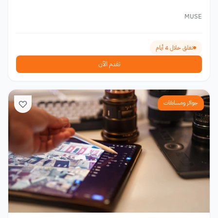
MUSE
تغلق خلال 4 أيام
تقدم الآن
جوائز ومسابقات