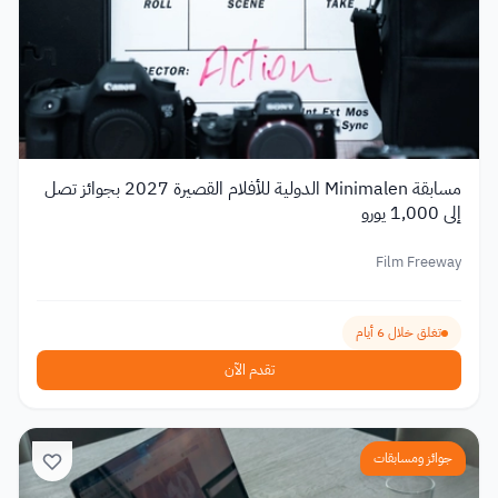
مسابقة Minimalen الدولية للأفلام القصيرة 2027 بجوائز تصل
إلى 1,000 يورو
Film Freeway
تغلق خلال 6 أيام
تقدم الآن
جوائز ومسابقات