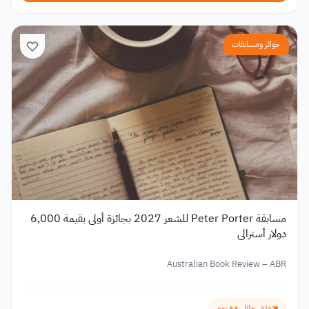
جوائز ومسابقات
مسابقة Peter Porter للشعر 2027 بجائزة أولى بقيمة 6,000
دولار أسترالي
Australian Book Review – ABR
تغلق خلال 66 يوم