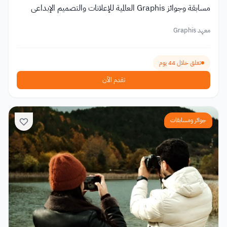
مسابقة وجوائز Graphis العالمية للإعلانات والتصميم الإبداعي
معهد Graphis
تغلق خلال 44 يوم
تقدم الآن
جوائز ومسابقات