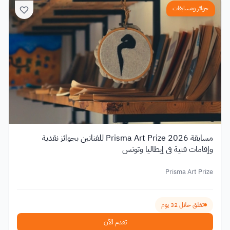
جوائز ومسابقات
مسابقة Prisma Art Prize 2026 للفنانين بجوائز نقدية
وإقامات فنية في إيطاليا وتونس
Prisma Art Prize
تغلق خلال 32 يوم
تقدم الآن