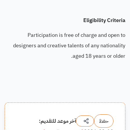
Eligibility Criteria
Participation is free of charge and open to
designers and creative talents of any nationality
aged 18 years or older.
حفظ
آخر موعد للتقديم: