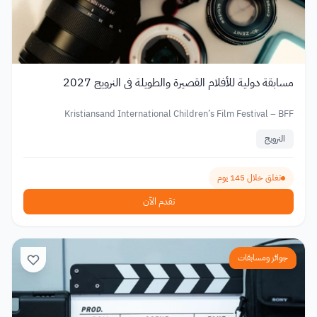
مسابقة دولية للأفلام القصيرة والطويلة في النرويج 2027
Kristiansand International Children’s Film Festival – BFF
النرويج
تغلق خلال 145 يوم
تقدم الآن
جوائز ومسابقات