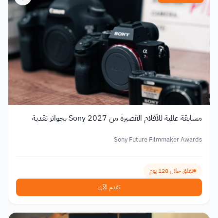
مسابقة عالمية للأفلام القصيرة من Sony 2027 بجوائز نقدية
Sony Future Filmmaker Awards
تغلق خلال 128 يوم
تقدم الآن