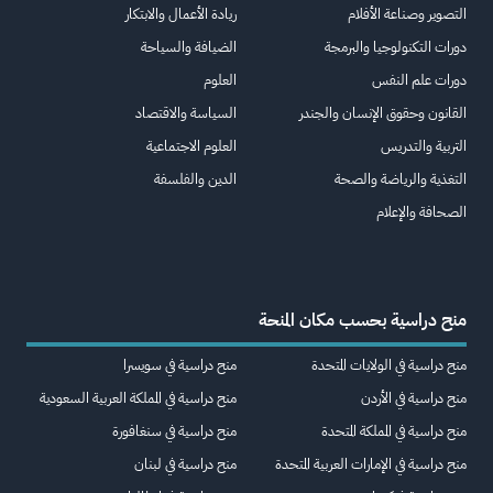
التصوير وصناعة الأفلام
ريادة الأعمال والابتكار
دورات التكنولوجيا والبرمجة
الضيافة والسياحة
دورات علم النفس
العلوم
القانون وحقوق الإنسان والجندر
السياسة والاقتصاد
التربية والتدريس
العلوم الاجتماعية
التغذية والرياضة والصحة
الدين والفلسفة
الصحافة والإعلام
منح دراسية بحسب مكان المنحة
منح دراسية في الولايات المتحدة
منح دراسية في سويسرا
منح دراسية في الأردن
منح دراسية في المملكة العربية السعودية
منح دراسية في المملكة المتحدة
منح دراسية في سنغافورة
منح دراسية في الإمارات العربية المتحدة
منح دراسية في لبنان