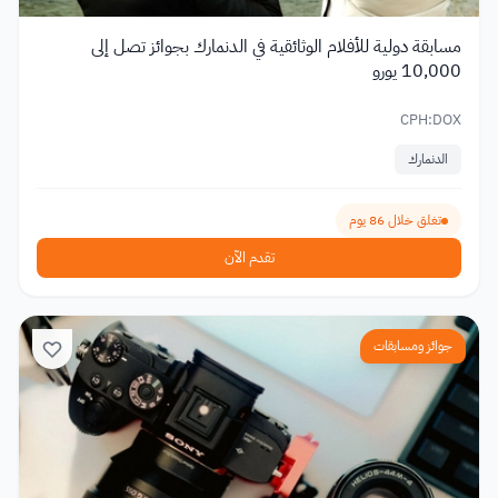
مسابقة دولية للأفلام الوثائقية في الدنمارك بجوائز تصل إلى
10,000 يورو
CPH:DOX
الدنمارك
تغلق خلال 86 يوم
تقدم الآن
جوائز ومسابقات