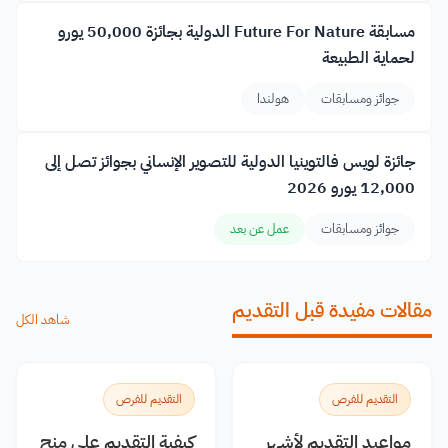
مسابقة Future For Nature الدولية بجائزة 50,000 يورو
لحماية الطبيعة
جوائز ومسابقات
هولندا
جائزة لويس فالتوينيا الدولية للتصوير الإنساني بجوائز تصل إلى
12,000 يورو 2026
جوائز ومسابقات
عمل عن بعد
مقالات مفيدة قبل التقديم
شاهد الكل
التقديم للفرص
التقديم للفرص
مواعيد التقديم لأشهر
كيفية التقديم على منح