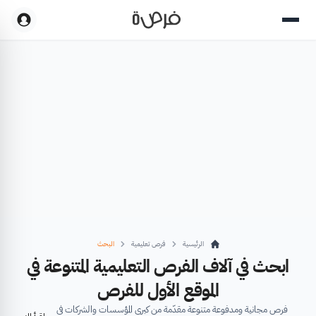
الرئيسية
فرص تعليمية
البحث
ابحث في آلاف الفرص التعليمية المتنوعة في
الموقع الأول للفرص
فرص مجانية ومدفوعة متنوعة مقدّمة من كبرى المؤسسات والشركات في