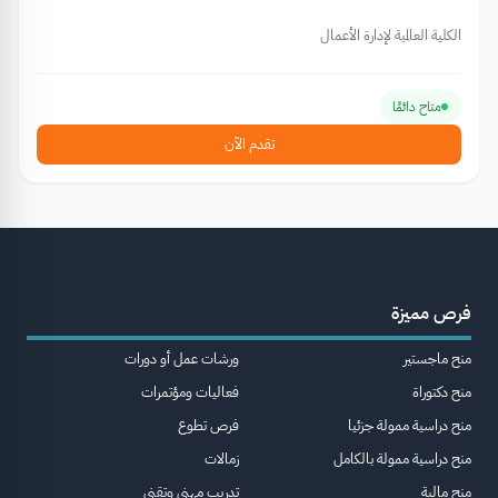
الكلية العالمية لإدارة الأعمال
متاح دائمًا
تقدم الآن
فرص مميزة
منح ماجستير
ورشات عمل أو دورات
منح دكتوراة
فعاليات ومؤتمرات
منح دراسية ممولة جزئيا
فرص تطوع
منح دراسية ممولة بالكامل
زمالات
منح مالية
تدريب مهني وتقني