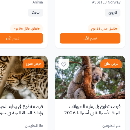
Anima
ASSITEJ Norway
النرويج
بلجيكا
تغلق خلال 18 يوم
تغلق خلال 56 يوم
تقدم الآن
تقدم الآن
فرص تطوع
فرص تطوع
فرصة تطوع في رعاية الحيوانات
فرصة تطوع في رعاية الحيو
البرية الأسترالية في أستراليا 2026
وإنقاذ الحياة البرية في جنو
2026
عالم المتطوعين
عالم المتطوعين