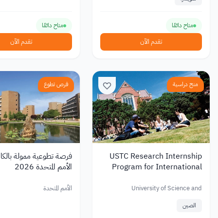
متاح دائمًا
متاح دائمًا
تقدم الآن
تقدم الآن
منح دراسية
فرص تطوع
USTC Research Internship
فرصة تطوعية ممولة بالكا
Program for International
الأمم المتحدة 2026
Students (Undergraduate,
Master’s & PhD)
University of Science and
الأمم المتحدة
Technology of China (USTC)
الصين