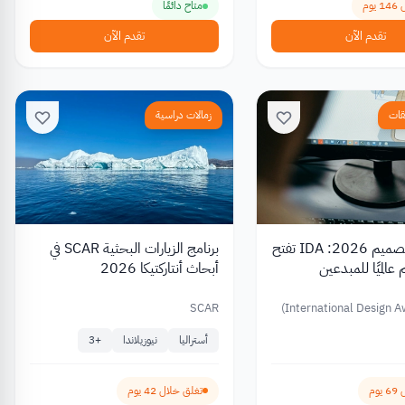
وم
متاح دائمًا
تقدم الآن
تقدم الآن
قات
زمالات دراسية
مسابقات تصميم 2026: IDA تفتح
برنامج الزيارات البحثية SCAR في
عالميًا للمبدعين
أبحاث أنتاركتيكا 2026
SCAR
International Design A
أستراليا
نيوزيلاندا
+
3
وم
تغلق خلال 42 يوم