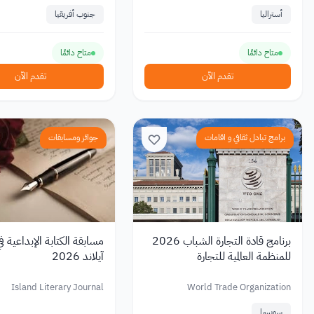
أستراليا
جنوب أفريقيا
متاح دائمًا
متاح دائمًا
تقدم الآن
تقدم الآن
برامج تبادل ثقافي و اقامات
جوائز ومسابقات
برنامج قادة التجارة الشباب 2026
مسابقة الكتابة الإبداعية 
للمنظمة العالمية للتجارة
آيلاند 2026
Island Literary Journal
World Trade Organization
سويسرا