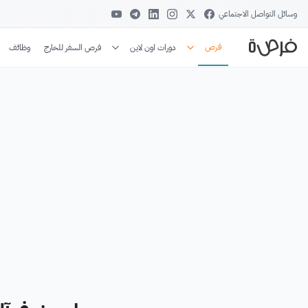
وسائل التواصل الاجتماعي
فرص
دورات اون لاين
فرص السفر للخارج
وظائف