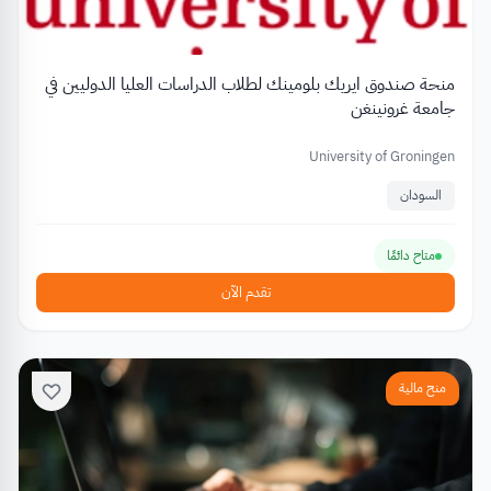
منحة صندوق ايريك بلومينك لطلاب الدراسات العليا الدوليين في
جامعة غرونينغن
University of Groningen
السودان
متاح دائمًا
تقدم الآن
منح مالية