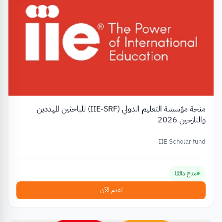
منحة مؤسسة التعليم الدولي (IIE-SRF) للباحثين المهددين
والنازحين 2026
IIE Scholar fund
متاح دائمًا
تقدم الآن