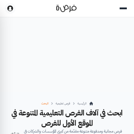
الرئيسية
فرص تعليمية
البحث
ابحث في آلاف الفرص التعليمية المتنوعة في
الموقع الأول للفرص
فرص مجانية ومدفوعة متنوعة مقدّمة من كبرى المؤسسات والشركات في