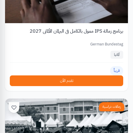
برنامج زمالة IPS ممول بالكامل في البرلمان الألماني 2027
German Bundestag
ألمانيا
قريباً
تقدم الآن
زمالات دراسية