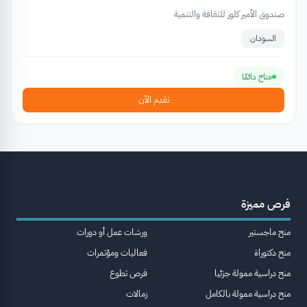
صندوق الأمير كلوز للثقافة والتنمية
السودان
متاح دائمًا
تقدم الآن
فرص مميزة
منح ماجستير
ورشات عمل أو دورات
منح دكتوراة
فعاليات ومؤتمرات
منح دراسية ممولة جزئيا
فرص تطوع
منح دراسية ممولة بالكامل
زمالات