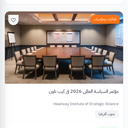
فعاليات ومؤتمرات
مؤتمر السياسة العالمي 2026 في كيب تاون
Headway Institute of Strategic Alliance
جنوب أفريقيا