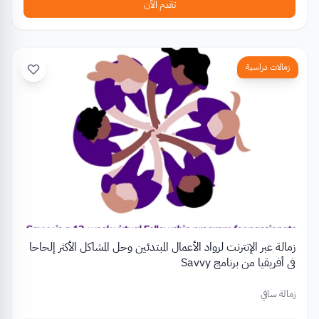
تقدم الآن
زمالات دراسية
زمالة عبر الإنترنت لرواد الأعمال المبتدئين وحل المشاكل الأكثر إلحاحا
في أفريقيا من برنامج Savvy
زمالة سافي