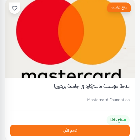
منح دراسية
منحة مؤسسة ماستركارد في جامعة بريتوريا
Mastercard Foundation
متاح دائمًا
تقدم الآن