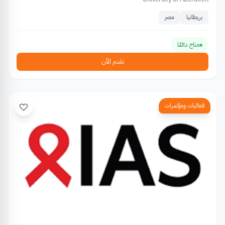
بريطانيا
مصر
متاح دائمًا
تقدم الآن
فعاليات ومؤتمرات