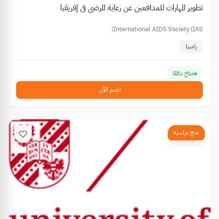
تطوير المهارات للمدافعين عن رعاية المرضى في إفريقيا
International AIDS Society (IAS)
زامبيا
متاح دائمًا
تقدم الآن
منح دراسية