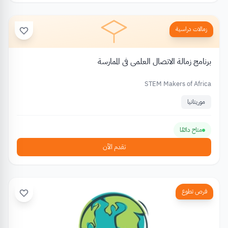
زمالات دراسية
برنامج زمالة الاتصال العلمي في الممارسة
STEM Makers of Africa
موريتانيا
متاح دائمًا
تقدم الآن
فرص تطوع