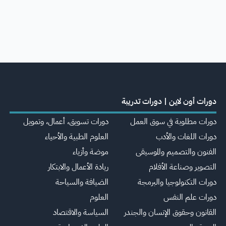
دورات أون لاين | دورات تدريبة
دورات مطلوبة في سوق العمل
دورات تسويق، أعمال، وتمويل
دورات اللغات والأدب
العلوم الطبية والأحياء
الفنون والتصميم والموسيقى
موضة وأزياء
التصوير وصناعة الأفلام
ريادة الأعمال والابتكار
دورات التكنولوجيا والبرمجة
الضيافة والسياحة
دورات علم النفس
العلوم
القانون وحقوق الإنسان والجندر
السياسة والاقتصاد