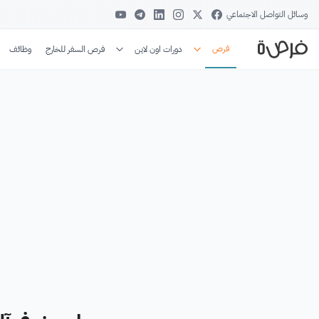
وسائل التواصل الاجتماعي
فرص
دورات اون لاين
فرص السفر للخارج
وظائف