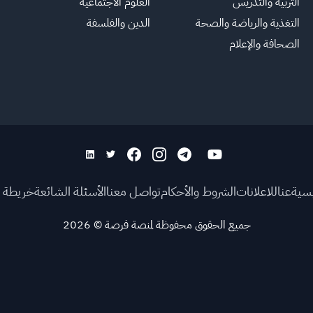
التربية والتدريس
العلوم الاجتماعية
التغذية والرياضة والصحة
الدين والفلسفة
الصحافة والإعلام
يسية
عنا
للاعلانات
الشروط والأحكام
تواصل معنا
الأسئلة الشائعة
خريطة ا
جميع الحقوق محفوظة لمنصة فرصة
©
2026