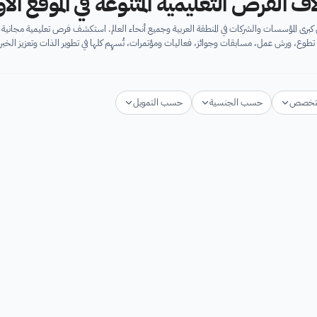
اف الفرص التعليمية المتنوعة في الموقع ال
برى المؤسسات والشركات في المنطقة العربية وجميع أنحاء العالم. استكشف فرص تعليمية مجان
تطوع، ورش عمل، مسابقات وجوائز، فعاليات ومؤتمرات، تُسهِم كلها في تطوير الذات وتعزيز الخبرا
تخصص
حسب الجنسية
حسب التمويل