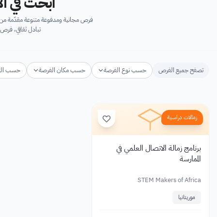
ابحث في آل
فرص مجانية ومدفوعة متنوعة مقدّمة من ك
تبادل ثقافي، فرص 
تصفح جميع الفرص
حسب نوع الفرصة
حسب مكان الفرصة
حسب ال
زمالات دراسية
برنامج زمالة الاتصال العلمي في
الممارسة
STEM Makers of Africa
موريتانيا