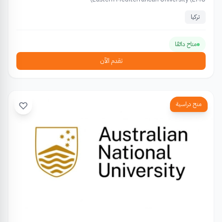
تركيا
متاح دائمًا
تقدم الآن
منح دراسية