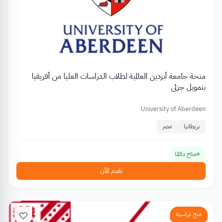
منحة جامعة أبردين العالمية لطلاب الدراسات العليا من أفريقيا
بتمويل جزئي
University of Aberdeen
بريطانيا
مصر
متاح دائمًا
تقدم الآن
منح دراسية