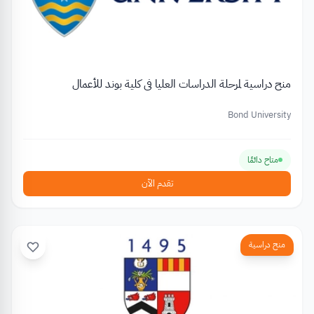
منح دراسية لمرحلة الدراسات العليا في كلية بوند للأعمال
Bond University
متاح دائمًا
تقدم الآن
منح دراسية