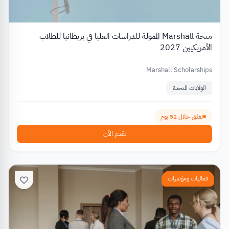
منحة Marshall الممولة للدراسات العليا في بريطانيا للطلاب
الأمريكيين 2027
Marshall Scholarships
الولايات المتحدة
تغلق خلال 52 يوم
تقدم الآن
فعاليات ومؤتمرات