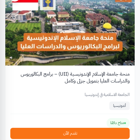
منحة جامعة الإسلام الإندونيسية (UII) – برامج البكالوريوس
والدراسات العليا بتمويل جزئي وكامل
الجامعة الاسلامية في إندونيسيا
أندونيسيا
متاح دائمًا
تقدم الآن