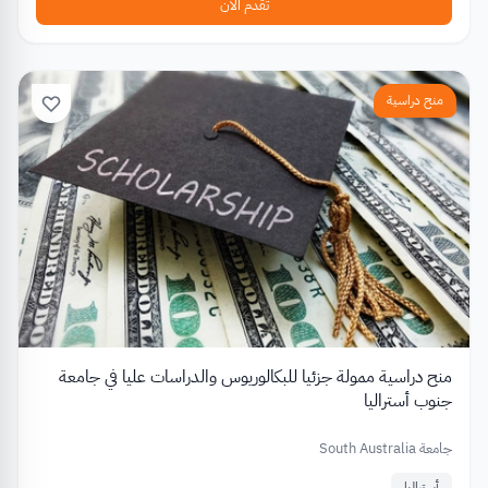
تقدم الآن
منح دراسية
منح دراسية ممولة جزئيا للبكالوريوس والدراسات عليا في جامعة
جنوب أستراليا
جامعة South Australia
أستراليا