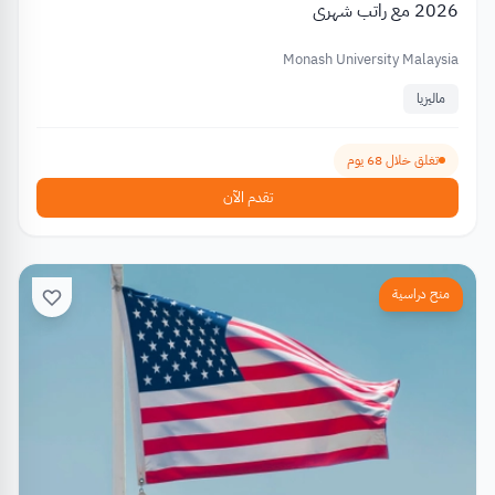
2026 مع راتب شهري
Monash University Malaysia
ماليزيا
تغلق خلال 68 يوم
تقدم الآن
منح دراسية