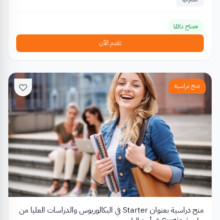
متاح دائمًا
تقدم الآن
منح دراسية
منح دراسية بعنوان Starter في البكالوريوس والدراسات العليا من