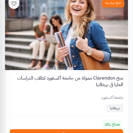
منح دراسية
منح Clarendon ممولة من جامعة أكسفورد لطلاب الدراسات
العليا في بريطانيا
جامعة أكسفورد
بريطانيا
متاح دائمًا