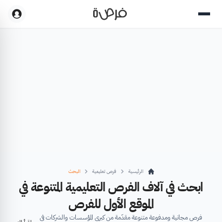
الرئيسية
فرص تعليمية
البحث
ابحث في آلاف الفرص التعليمية المتنوعة في
الموقع الأول للفرص
فرص مجانية ومدفوعة متنوعة مقدّمة من كبرى المؤسسات والشركات في