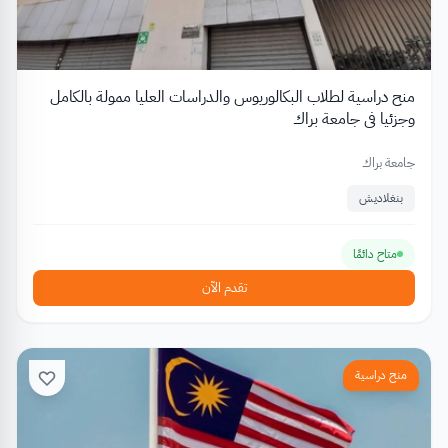
منح دراسية لطلاب البكالوريوس والدراسات العليا ممولة بالكامل
وجزئيا في جامعة براك
جامعة براك
بنغلاديش
متاح دائمًا
تقدم الآن
منح دراسية