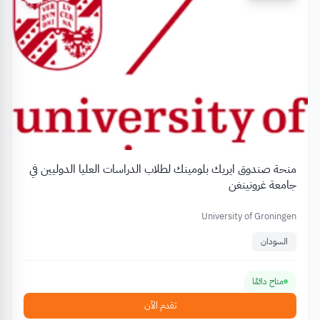
منحة صندوق ايريك بلومينك لطلاب الدراسات العليا الدوليين في
جامعة غرونينغن
University of Groningen
السودان
متاح دائمًا
تقدم الآن