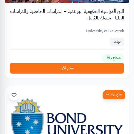
المنح الدراسية الحكومية البولندية – الدراسات الجامعية والدراسات
العليا - ممولة بالكامل
University of Bialystok
بولندا
متاح دائمًا
تقدم الآن
منح دراسية