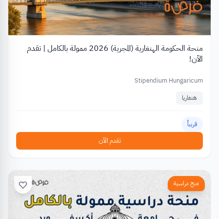
منحة الحكومة الهنغارية (المجرية) 2026 ممولة بالكامل | تقدم
الآن!
Stipendium Hungaricum
هنغاريا
قريباً
تقدم الآن
منح دراسية