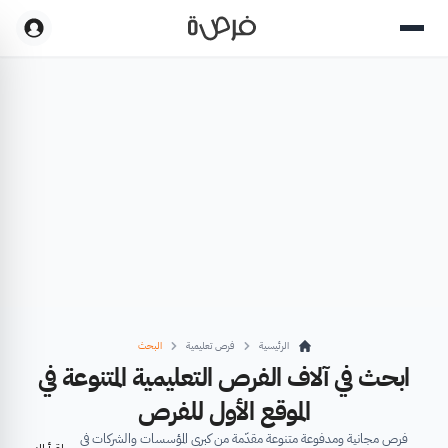
الرئيسية
فرص تعليمية
البحث
ابحث في آلاف الفرص التعليمية المتنوعة في
الموقع الأول للفرص
فرص مجانية ومدفوعة متنوعة مقدّمة من كبرى المؤسسات والشركات في