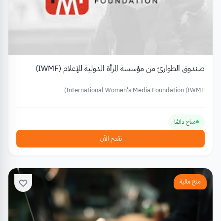
صندوق الطوارئ من مؤسسة المرأة الدولية للإعلام (IWMF)
International Women's Media Foundation (IWMF)
متاح دائمًا
تقدم الآن
منح مالية