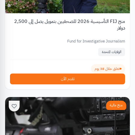
منح FIJ التأسيسية 2026 للصحفيين بتمويل يصل إلى 2,500
دولار
Fund for Investigative Journalism
الولايات المتحدة
تغلق خلال 38 يوم
تقدم الآن
منح مالية