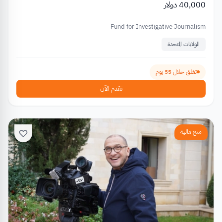
40,000 دولار
Fund for Investigative Journalism
الولايات المتحدة
تغلق خلال 55 يوم
تقدم الآن
منح مالية