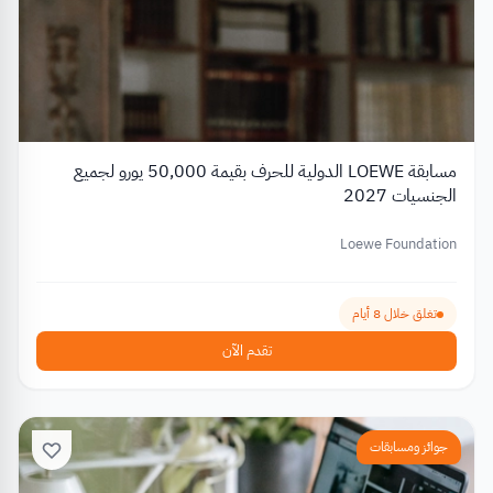
مسابقة LOEWE الدولية للحرف بقيمة 50,000 يورو لجميع
الجنسيات 2027
Loewe Foundation
تغلق خلال 8 أيام
تقدم الآن
جوائز ومسابقات