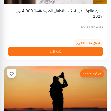
جائزة Apila الدولية لكتب الأطفال المصورة بقيمة 4,000 يورو
2027
Apila Ediciones
تغلق خلال 191 يوم
تقدم الآن
جوائز ومسابقات