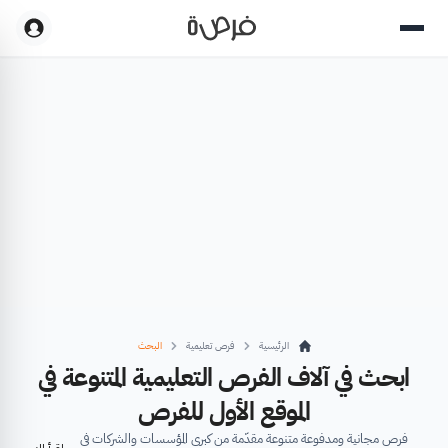
الرئيسية
فرص تعليمية
البحث
ابحث في آلاف الفرص التعليمية المتنوعة في
الموقع الأول للفرص
فرص مجانية ومدفوعة متنوعة مقدّمة من كبرى المؤسسات والشركات في