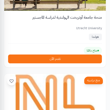
منحة جامعة أوتريخت الهولندية لدراسة الماجستير
Utrecht University
هولندا
متاح دائمًا
تقدم الآن
منح دراسية