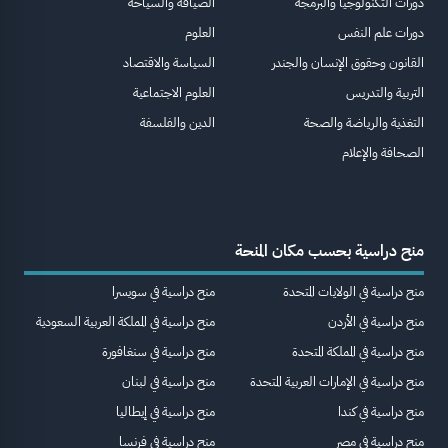
دورات التكنولوجيا والبرمجة
الضيافة والسياحة
دورات علم النفس
العلوم
القانون وحقوق الإنسان والجندر
السياسة والاقتصاد
التربية والتدريس
العلوم الاجتماعية
التغذية والرياضة والصحة
الدين والفلسفة
الصحافة والإعلام
منح دراسية بحسب مكان المنحة
منح دراسية في الولايات المتحدة
منح دراسية في سويسرا
منح دراسية في الأردن
منح دراسية في المملكة العربية السعودية
منح دراسية في المملكة المتحدة
منح دراسية في سنغافورة
منح دراسية في الإمارات العربية المتحدة
منح دراسية في لبنان
منح دراسية في كندا
منح دراسية في إيطاليا
منح دراسية في مصر
منح دراسية في فرنسا