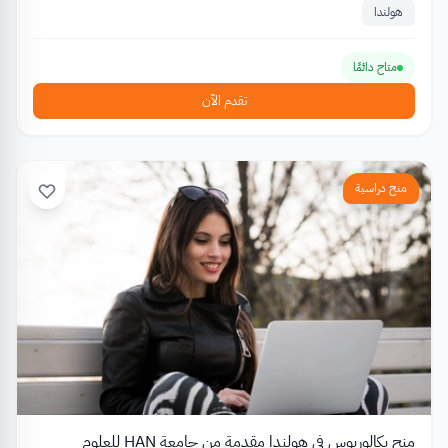
هولندا
متاح دائمًا
تقدم الآن
منح دراسية
منح بكالوريوس في هولندا مقدمة من جامعة HAN للعلوم