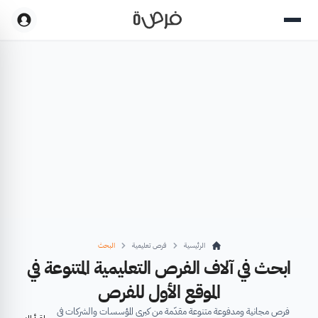
الرئيسية
فرص تعليمية
البحث
ابحث في آلاف الفرص التعليمية المتنوعة في
الموقع الأول للفرص
فرص مجانية ومدفوعة متنوعة مقدّمة من كبرى المؤسسات والشركات في