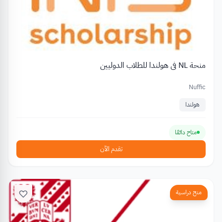
منحة NL في هولندا للطلاب الدوليين
Nuffic
هولندا
متاح دائمًا
تقدم الآن
منح دراسية