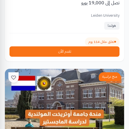
تصل إلى 19,000 يورو
Leiden University
هولندا
تغلق خلال 114 يوم
تقدم الآن
منح دراسية