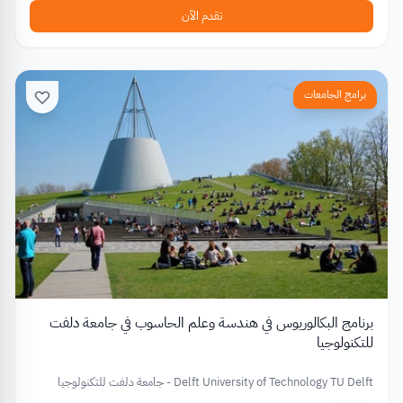
تقدم الآن
برامج الجامعات
برنامج البكالوريوس في هندسة وعلم الحاسوب في جامعة دلفت
للتكنولوجيا
Delft University of Technology TU Delft - جامعة دلفت للتكنولوجيا