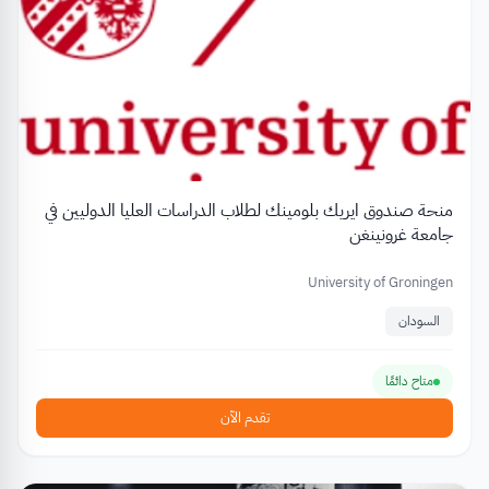
منحة صندوق ايريك بلومينك لطلاب الدراسات العليا الدوليين في
جامعة غرونينغن
University of Groningen
السودان
متاح دائمًا
تقدم الآن