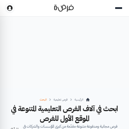
الرئيسية
فرص تعليمية
البحث
ابحث في آلاف الفرص التعليمية المتنوعة في
الموقع الأول للفرص
فرص مجانية ومدفوعة متنوعة مقدّمة من كبرى المؤسسات والشركات في