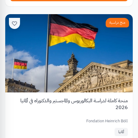
منح دراسية
منحة كاملة لدراسة البكالوريوس والماجستير والدكتوراه في ألمانيا
2026
Fondation Heinrich Böll
ألمانيا