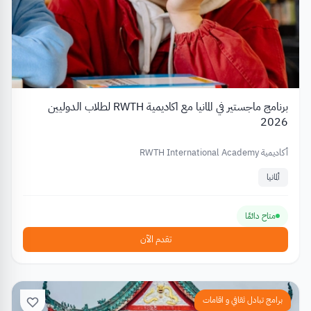
برنامج ماجستير في المانيا مع اكاديمية RWTH لطلاب الدوليين
2026
أكاديمية RWTH International Academy
ألمانيا
متاح دائمًا
تقدم الآن
برامج تبادل ثقافي و اقامات