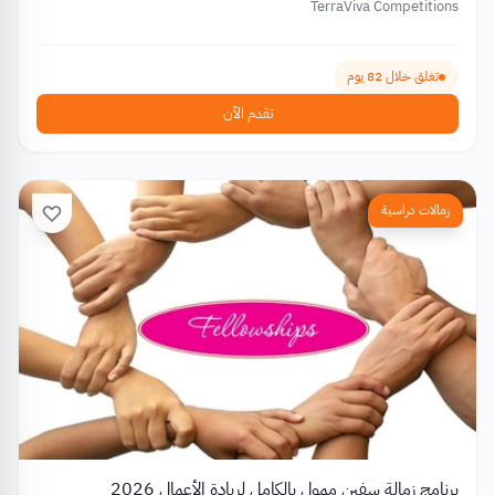
TerraViva Competitions
تغلق خلال 82 يوم
تقدم الآن
زمالات دراسية
برنامج زمالة سفين ممول بالكامل لريادة الأعمال 2026