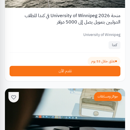
منحة University of Winnipeg 2026 في كندا للطلاب
الدوليين بتمويل يصل إلى 5000 دولار
University of Winnipeg
كندا
تغلق خلال 53 يوم
تقدم الآن
جوائز ومسابقات