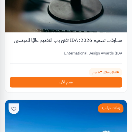
مسابقات تصميم 2026: IDA تفتح باب التقديم عالميًا للمبدعين
International Design Awards (IDA)
تغلق خلال 67 يوم
تقدم الآن
زمالات دراسية