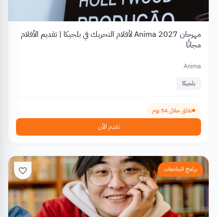
مهرجان Anima 2027 لأفلام التحريك في بلجيكا | تقديم الأفلام
مجانًا
Anima
بلجيكا
تغلق خلال 54 يوم
تقدم الآن
برامج الجامعات