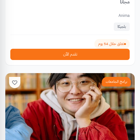
مجانًا
Anima
بلجيكا
تغلق خلال 54 يوم
تقدم الآن
برامج الجامعات