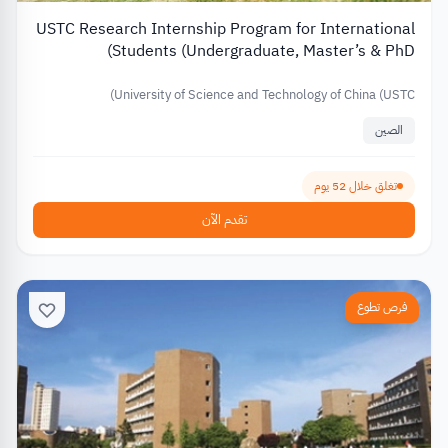
USTC Research Internship Program for International
Students (Undergraduate, Master’s & PhD)
University of Science and Technology of China (USTC)
الصين
تغلق خلال 52 يوم
تقدم الآن
فرص تطوع