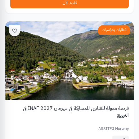
تقدم الآن
فعاليات ومؤتمرات
فرصة ممولة للفنانين للمشاركة في مهرجان INAF 2027 في
النرويج
ASSITEJ Norway