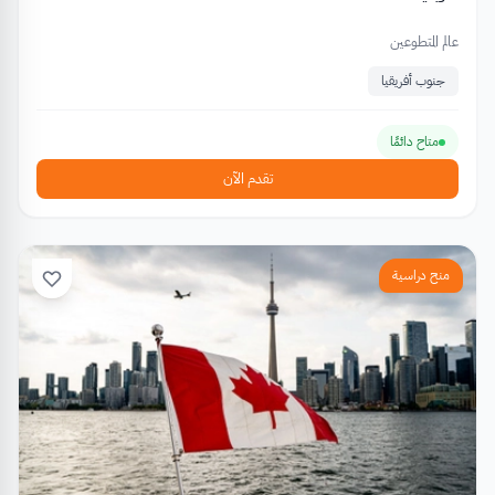
عالم المتطوعين
جنوب أفريقيا
متاح دائمًا
تقدم الآن
منح دراسية