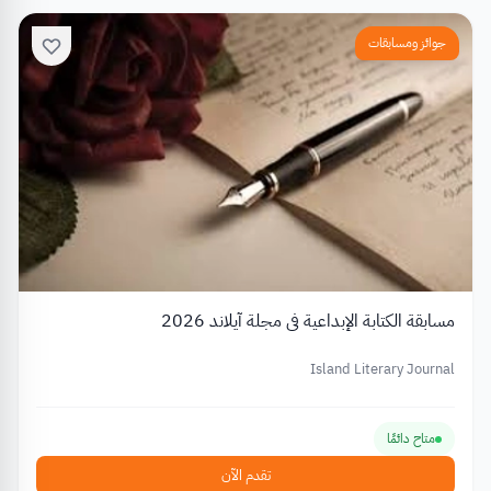
جوائز ومسابقات
مسابقة الكتابة الإبداعية في مجلة آيلاند 2026
Island Literary Journal
متاح دائمًا
تقدم الآن