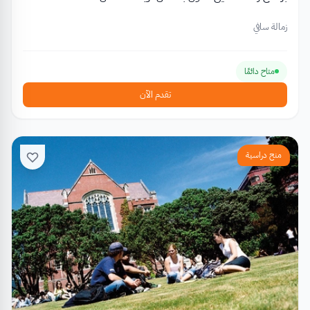
زمالة سافي
متاح دائمًا
تقدم الآن
منح دراسية