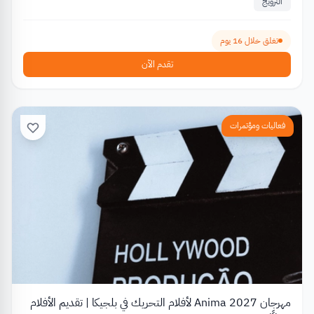
النرويج
تغلق خلال 16 يوم
تقدم الآن
فعاليات ومؤتمرات
مهرجان Anima 2027 لأفلام التحريك في بلجيكا | تقديم الأفلام