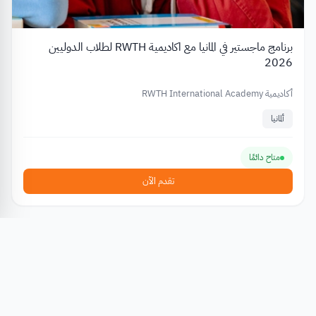
برنامج ماجستير في المانيا مع اكاديمية RWTH لطلاب الدوليين
2026
أكاديمية RWTH International Academy
ألمانيا
متاح دائمًا
تقدم الآن
برامج تبادل ثقافي و اقامات