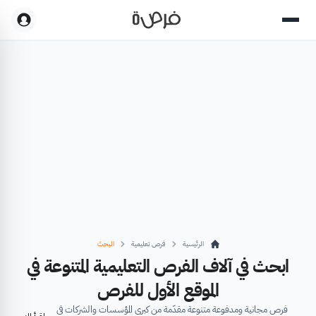
الرئيسية
فرص تعليمية
البحث
ابحث في آلاف الفرص التعليمية المتنوعة في
الموقع الأول للفرص
فرص مجانية ومدفوعة متنوعة مقدّمة من كبرى المؤسسات والشركات في