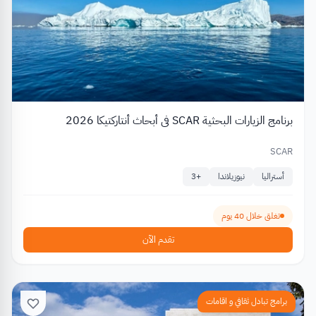
برنامج الزيارات البحثية SCAR في أبحاث أنتاركتيكا 2026
SCAR
أستراليا
نيوزيلاندا
+
3
تغلق خلال 40 يوم
تقدم الآن
برامج تبادل ثقافي و اقامات