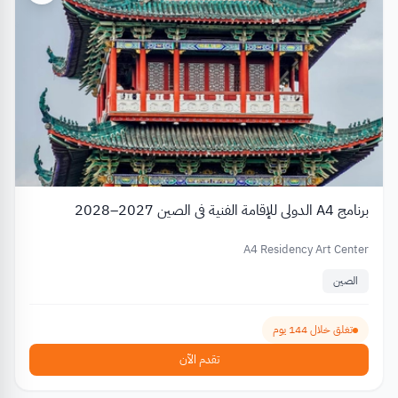
برنامج A4 الدولي للإقامة الفنية في الصين 2027–2028
A4 Residency Art Center
الصين
تغلق خلال 144 يوم
تقدم الآن