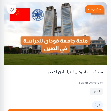
منح دراسية
منحة جامعة فودان للدراسة في الصين
Fudan University
الصين
قريباً