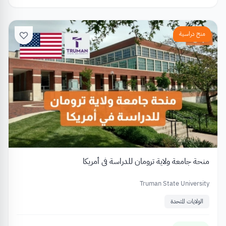
منح دراسية
منحة جامعة ولاية ترومان للدراسة في أمريكا
Truman State University
الولايات المتحدة