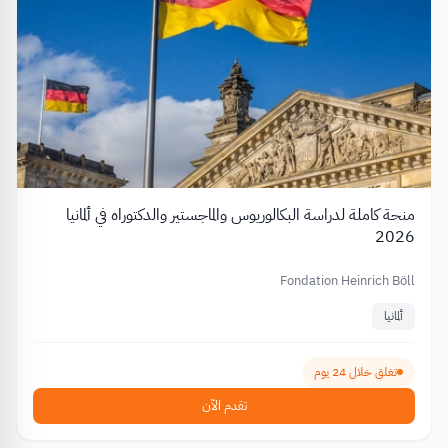
منحة كاملة لدراسة البكالوريوس والماجستير والدكتوراه في ألمانيا
2026
Fondation Heinrich Böll
ألمانيا
تغلق خلال 24 يوم
تقدم الآن