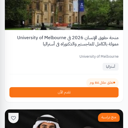
منحة حقوق الإنسان 2026 في University of Melbourne
ممولة بالكامل للماجستير والدكتوراه في أستراليا
University of Melbourne
أستراليا
تغلق خلال 84 يوم
تقدم الآن
منح دراسية