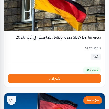
منحة SBW Berlin ممولة بالكامل للماجستير في ألمانيا 2026
SBW Berlin
ألمانيا
متاح دائمًا
تقدم الآن
منح دراسية