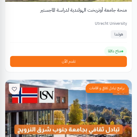
منحة جامعة أوتريخت الهولندية لدراسة الماجستير
Utrecht University
هولندا
متاح دائمًا
تقدم الآن
برامج تبادل ثقافي و اقامات