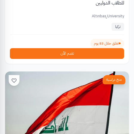
للطلاب الدوليين
Altınbaş University
تركيا
تغلق خلال 83 يوم
تقدم الآن
منح دراسية