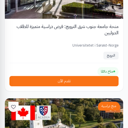
منحة جامعة جنوب شرق النرويج: فرص دراسية متميزة للطلاب
الدوليين
Universitetet i Sørøst-Norge
النرويج
متاح دائمًا
تقدم الآن
منح دراسية