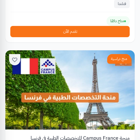
فنلندا
متاح دائمًا
تقدم الآن
منح دراسية
منحة Campus France للتخصصات الطبية في فرنسا