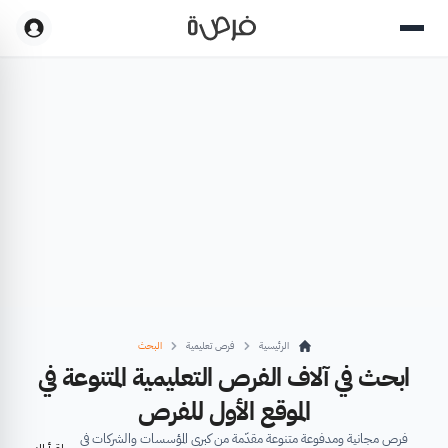
الرئيسية
فرص تعليمية
البحث
ابحث في آلاف الفرص التعليمية المتنوعة في
الموقع الأول للفرص
فرص مجانية ومدفوعة متنوعة مقدّمة من كبرى المؤسسات والشركات في