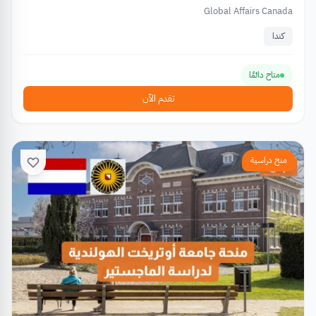
Global Affairs Canada
كندا
متاح دائمًا
تقدم الآن
منح دراسية