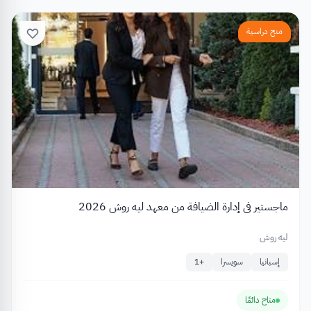
منح دراسية
ماجستير في إدارة الضيافة من معهد ليه روش 2026
ليه روش
إسبانيا
سويسرا
+
1
متاح دائمًا