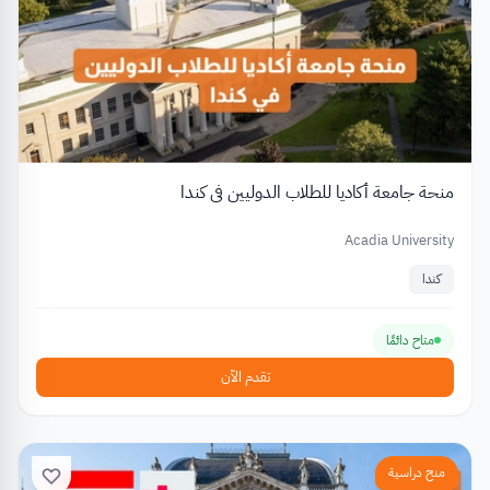
منحة جامعة أكاديا للطلاب الدوليين في كندا
Acadia University
كندا
متاح دائمًا
تقدم الآن
منح دراسية