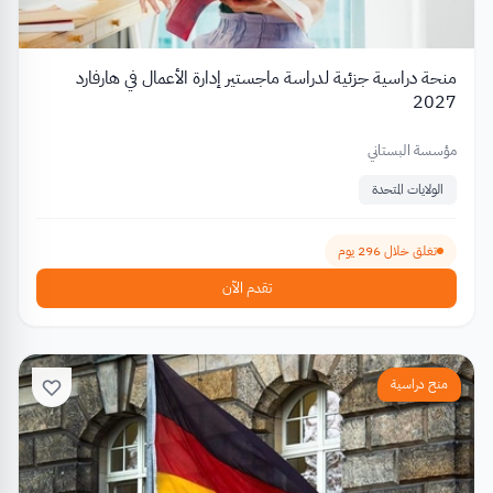
منحة دراسية جزئية لدراسة ماجستير إدارة الأعمال في هارفارد
2027
مؤسسة البستاني
الولايات المتحدة
تغلق خلال 296 يوم
تقدم الآن
منح دراسية