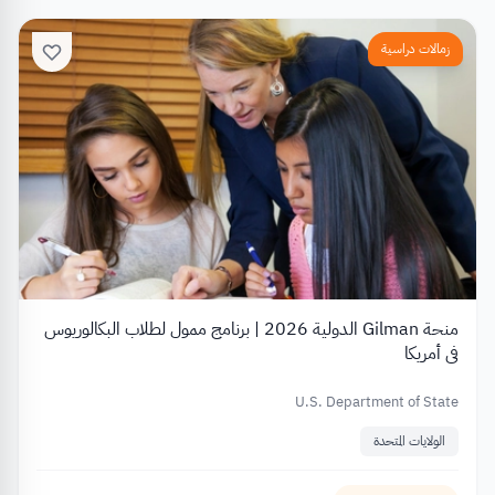
زمالات دراسية
منحة Gilman الدولية 2026 | برنامج ممول لطلاب البكالوريوس
في أمريكا
U.S. Department of State
الولايات المتحدة