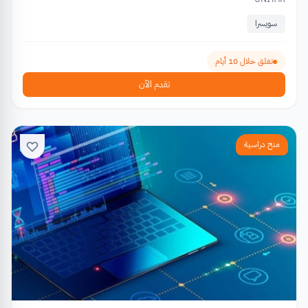
سويسرا
تغلق خلال 10 أيام
تقدم الآن
منح دراسية