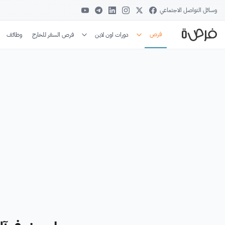
وسائل التواصل الاجتماعي
فرص
دورات اون لاين
فرص السفر للخارج
وظائف