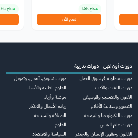
متاح دائمًا
متاح دائمًا
تقدم الآن
دورات أون لاين | دورات تدريبة
دورات مطلوبة في سوق العمل
دورات تسويق، أعمال، وتمويل
دورات اللغات والأدب
العلوم الطبية والأحياء
الفنون والتصميم والموسيقى
موضة وأزياء
التصوير وصناعة الأفلام
ريادة الأعمال والابتكار
دورات التكنولوجيا والبرمجة
الضيافة والسياحة
دورات علم النفس
العلوم
القانون وحقوق الإنسان والجندر
السياسة والاقتصاد