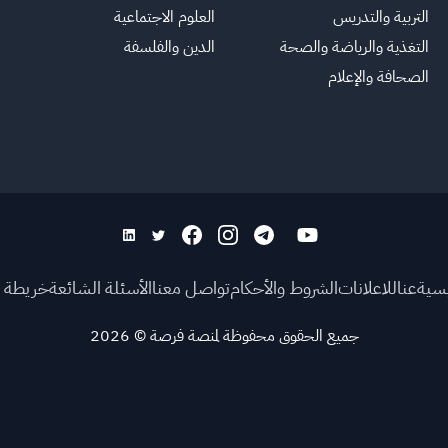
التربية والتدريس
العلوم الاجتماعية
التغذية والرياضة والصحة
الدين والفلسفة
الصحافة والإعلام
يسية
عنا
للاعلانات
الشروط والأحكام
تواصل معنا
الأسئلة الشائعة
خريطة ا
جميع الحقوق محفوظة لمنصة فرصة
©
2026