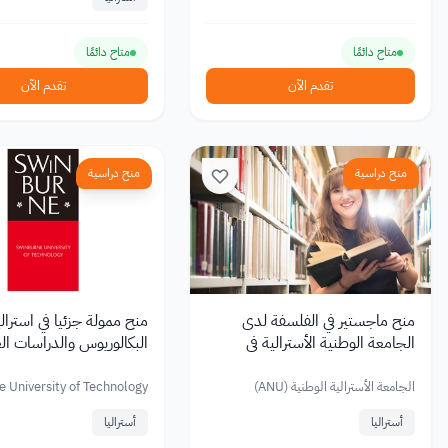
متاح دائمًا
متاح دائمًا
تقدم الآن
تقدم الآن
منح دراسية
منح دراسية
منح ماجستير في الفلسفة لدى
منح ممولة جزئيا في استرالي
الجامعة الوطنية الأسترالية في
البكالوريوس والدراسات الع
أستراليا تغطي الرسوم الدراسية
الجامعة الأسترالية الوطنية (ANU)
 University of Technology
أستراليا
أستراليا