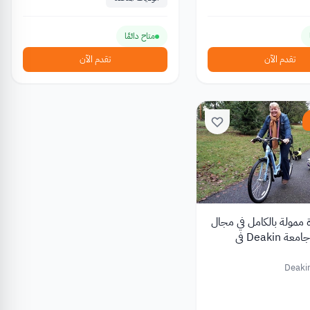
متاح دائمًا
تقدم الآن
تقدم الآن
ة ممولة بالكامل في مجال
الصحة في جامعة Deakin في
Deakin