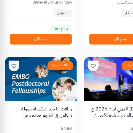
دار السلام
University of Groningen
لسلام
السودان
متاح دائمًا
تقدم الآن
تقدم الآن
تمرات
زمالات دراسية
مؤتمر IBTM الدولي لعام 2026 في
زمالات ما بعد الدكتوراه ممولة
الات وصناعة الأحداث
بالكامل في العلوم مقدمة من
EMBO
EMBO
I