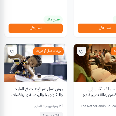
متاح دائمًا
تقدم الآن
تقدم الآن
ة
ورشات عمل أو دورات
مولة بالكامل إلى
ورش عمل عبر الإنترنت في العلوم
من زمالة تدريبية مع
والتكنولوجيا والهندسة والرياضيات
هولندية للتعليم
من أكاديمية نيويورك للعلوم
The Netherlands Educa
أكاديمية نيويورك للعلوم
الولايات المتحدة