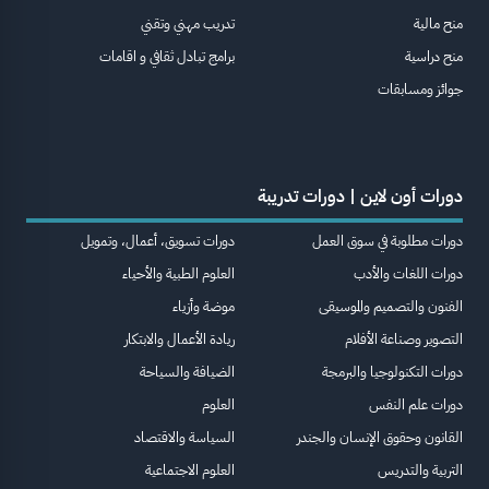
منح مالية
تدريب مهني وتقني
منح دراسية
برامج تبادل ثقافي و اقامات
جوائز ومسابقات
دورات أون لاين | دورات تدريبة
دورات مطلوبة في سوق العمل
دورات تسويق، أعمال، وتمويل
دورات اللغات والأدب
العلوم الطبية والأحياء
الفنون والتصميم والموسيقى
موضة وأزياء
التصوير وصناعة الأفلام
ريادة الأعمال والابتكار
دورات التكنولوجيا والبرمجة
الضيافة والسياحة
دورات علم النفس
العلوم
القانون وحقوق الإنسان والجندر
السياسة والاقتصاد
التربية والتدريس
العلوم الاجتماعية