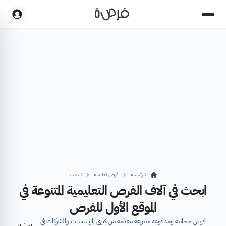
الرئيسية
فرص تعليمية
البحث
ابحث في آلاف الفرص التعليمية المتنوعة في
الموقع الأول للفرص
فرص مجانية ومدفوعة متنوعة مقدّمة من كبرى المؤسسات والشركات في