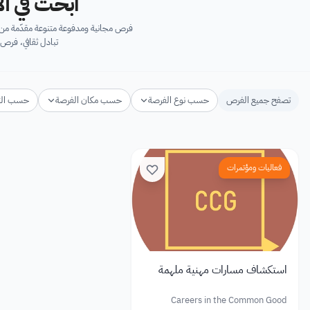
ابحث في آل
فرص مجانية ومدفوعة متنوعة مقدّمة من ك
تبادل ثقافي، فرص 
تصفح جميع الفرص
حسب نوع الفرصة
حسب مكان الفرصة
حسب ال
فعاليات ومؤتمرات
استكشاف مسارات مهنية ملهمة
Careers in the Common Good