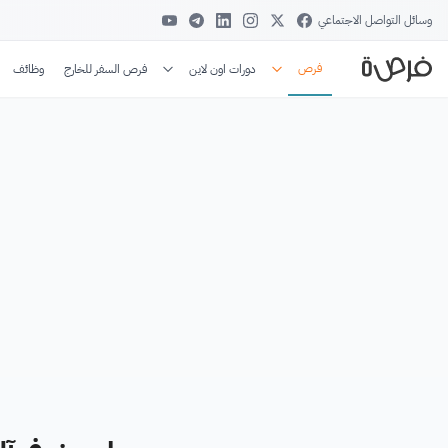
وسائل التواصل الاجتماعي
فرص
دورات اون لاين
فرص السفر للخارج
وظائف