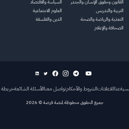
القانون وحقوق الإنسان والجندر
السياسة والاقتصاد
التربية والتدريس
العلوم الاجتماعية
التغذية والرياضة والصحة
الدين والفلسفة
الصحافة والإعلام
يسية
عنا
للاعلانات
الشروط والأحكام
تواصل معنا
الأسئلة الشائعة
خريطة ا
جميع الحقوق محفوظة لمنصة فرصة
©
2026