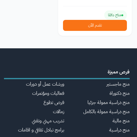
متاح دائمًا
تقدم الآن
فرص مميزة
منح ماجستير
ورشات عمل أو دورات
منح دكتوراة
فعاليات ومؤتمرات
منح دراسية ممولة جزئيا
فرص تطوع
منح دراسية ممولة بالكامل
زمالات
منح مالية
تدريب مهني وتقني
منح دراسية
برامج تبادل ثقافي و اقامات