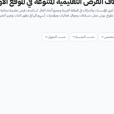
اف الفرص التعليمية المتنوعة في الموقع ال
برى المؤسسات والشركات في المنطقة العربية وجميع أنحاء العالم. استكشف فرص تعليمية مجان
تطوع، ورش عمل، مسابقات وجوائز، فعاليات ومؤتمرات، تُسهِم كلها في تطوير الذات وتعزيز الخبرا
تخصص
حسب الجنسية
حسب التمويل