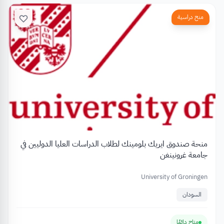
منح دراسية
منحة صندوق ايريك بلومينك لطلاب الدراسات العليا الدوليين في
جامعة غرونينغن
University of Groningen
السودان
متاح دائمًا