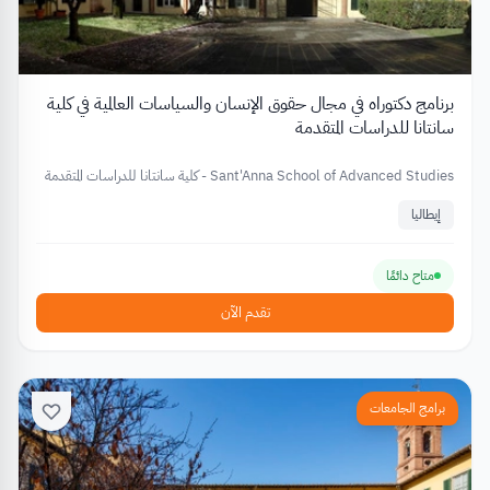
برنامج دكتوراه في مجال حقوق الإنسان والسياسات العالمية في كلية
سانتانا للدراسات المتقدمة
Sant'Anna School of Advanced Studies - كلية سانتانا للدراسات المتقدمة
إيطاليا
متاح دائمًا
تقدم الآن
برامج الجامعات