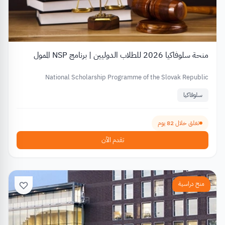
منحة سلوفاكيا 2026 للطلاب الدوليين | برنامج NSP الممول
National Scholarship Programme of the Slovak Republic
سلوفاكيا
تغلق خلال 82 يوم
تقدم الآن
منح دراسية