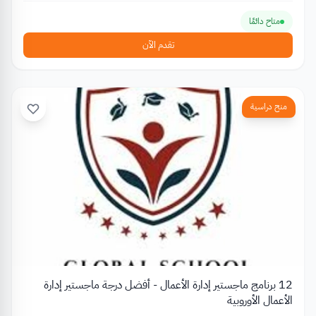
متاح دائمًا
تقدم الآن
منح دراسية
12 برنامج ماجستير إدارة الأعمال - أفضل درجة ماجستير إدارة
الأعمال الأوروبية