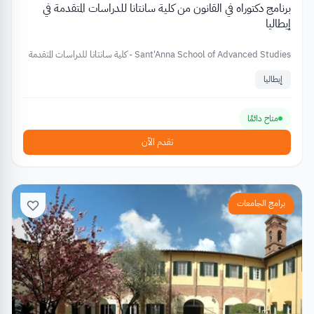
برنامج دكتوراه في القانون من كلية سانتانا للدراسات المتقدمة في
إيطاليا
Sant'Anna School of Advanced Studies - كلية سانتانا للدراسات المتقدمة
إيطاليا
متاح دائمًا
تقدم الآن
برامج الجامعات