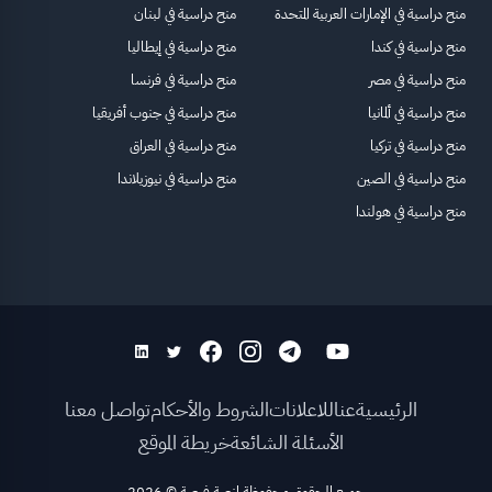
منح دراسية في الإمارات العربية المتحدة
منح دراسية في لبنان
منح دراسية في كندا
منح دراسية في إيطاليا
منح دراسية في مصر
منح دراسية في فرنسا
منح دراسية في ألمانيا
منح دراسية في جنوب أفريقيا
منح دراسية في تركيا
منح دراسية في العراق
منح دراسية في الصين
منح دراسية في نيوزيلاندا
منح دراسية في هولندا
الرئيسية
عنا
للاعلانات
الشروط والأحكام
تواصل معنا
الأسئلة الشائعة
خريطة الموقع
جميع الحقوق محفوظة لمنصة فرصة
©
2026