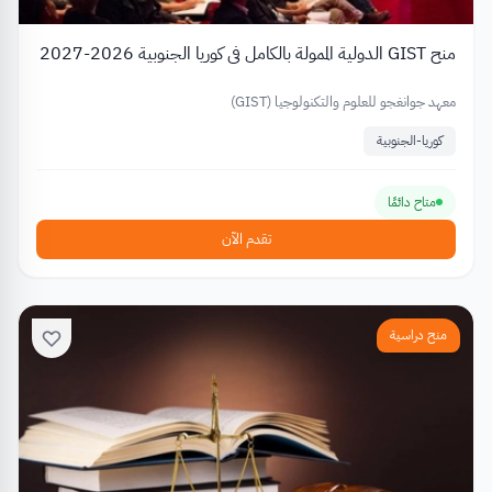
منح GIST الدولية الممولة بالكامل في كوريا الجنوبية 2026-2027
معهد جوانغجو للعلوم والتكنولوجيا (GIST)
كوريا-الجنوبية
متاح دائمًا
تقدم الآن
منح دراسية