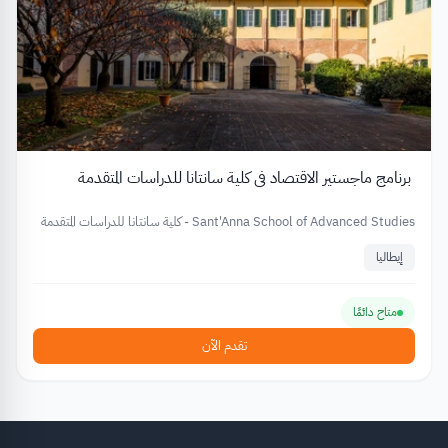
برنامج ماجستير الاقتصاد في كلية سانتانا للدراسات المتقدمة
Sant'Anna School of Advanced Studies - كلية سانتانا للدراسات المتقدمة
إيطاليا
متاح دائمًا
تقدم الآن