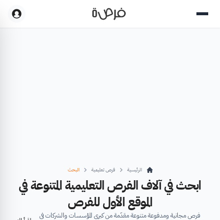
الرئيسية
فرص تعليمية
البحث
ابحث في آلاف الفرص التعليمية المتنوعة في
الموقع الأول للفرص
فرص مجانية ومدفوعة متنوعة مقدّمة من كبرى المؤسسات والشركات في