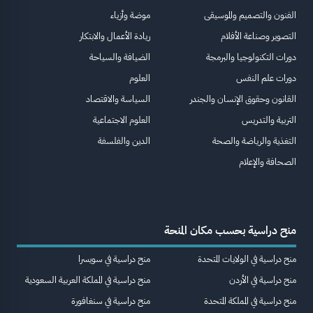
الفنون والتصميم والموسيقى
موضة وأزياء
التصوير وصناعة الأفلام
ريادة الأعمال والابتكار
دورات التكنولوجيا والبرمجة
الضيافة والسياحة
دورات علم النفس
العلوم
القانون وحقوق الإنسان والجندر
السياسة والاقتصاد
التربية والتدريس
العلوم الاجتماعية
التغذية والرياضة والصحة
الدين والفلسفة
الصحافة والإعلام
منح دراسية بحسب مكان المنحة
منح دراسية في الولايات المتحدة
منح دراسية في سويسرا
منح دراسية في الأردن
منح دراسية في المملكة العربية السعودية
منح دراسية في المملكة المتحدة
منح دراسية في سنغافورة