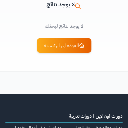
لا يوجد نتائج
لا يوجد نتائج لبحثك
العودة الى الرئيسية
دورات أون لاين | دورات تدريبة
دورات مطلوبة في سوق العمل
دورات تسويق، أعمال، وتمويل