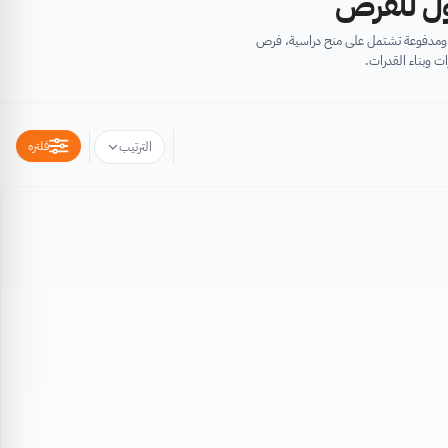
أول للفرص
ية ومدفوعة تشتمل على منح دراسية، فرص
ت وبناء القدرات.
فلتره
الترتيب