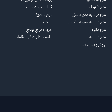
منح دكتوراة
فعاليات ومؤتمرات
منح دراسية ممولة جزئيا
فرص تطوع
منح دراسية ممولة بالكامل
زمالات
منح مالية
تدريب مهني وتقني
منح دراسية
برامج تبادل ثقافي و اقامات
جوائز ومسابقات