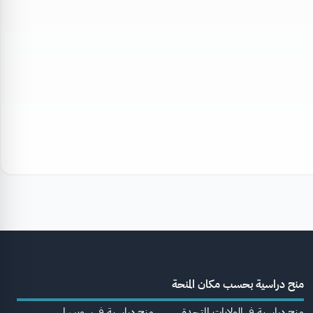
منح دراسية بحسب مكان المنحة
منح دراسية في الولايات المتحدة
منح دراسية في سويسرا