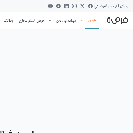
وسائل التواصل الاجتماعي
فرص
دورات اون لاين
فرص السفر للخارج
وظائف