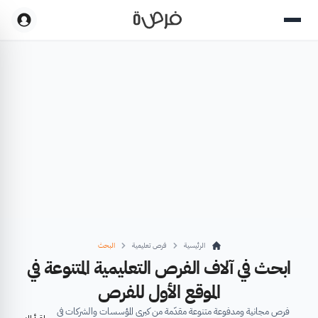
الرئيسية
فرص تعليمية
البحث
ابحث في آلاف الفرص التعليمية المتنوعة في
الموقع الأول للفرص
فرص مجانية ومدفوعة متنوعة مقدّمة من كبرى المؤسسات والشركات في