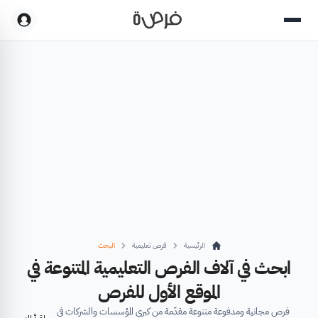
الرئيسية
فرص تعليمية
البحث
ابحث في آلاف الفرص التعليمية المتنوعة في
الموقع الأول للفرص
فرص مجانية ومدفوعة متنوعة مقدّمة من كبرى المؤسسات والشركات في