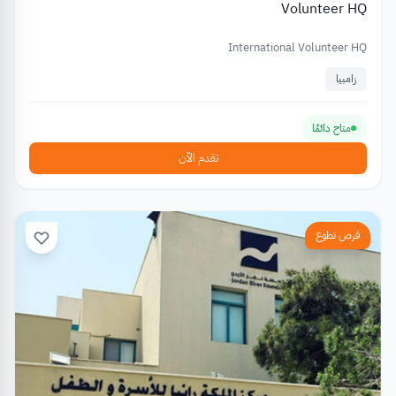
Volunteer HQ
International Volunteer HQ
زامبيا
متاح دائمًا
تقدم الآن
فرص تطوع