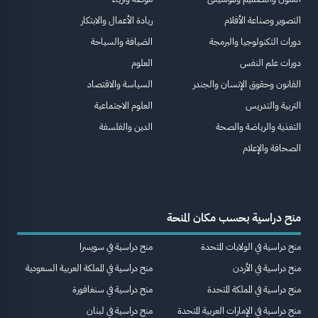
التصوير وصناعة الأفلام
ريادة الأعمال والابتكار
دورات التكنولوجيا والبرمجة
الضيافة والسياحة
دورات علم النفس
العلوم
القانون وحقوق الإنسان والجندر
السياسة والاقتصاد
التربية والتدريس
العلوم الاجتماعية
التغذية والرياضة والصحة
الدين والفلسفة
الصحافة والإعلام
منح دراسية بحسب مكان المنحة
منح دراسية في الولايات المتحدة
منح دراسية في سويسرا
منح دراسية في الأردن
منح دراسية في المملكة العربية السعودية
منح دراسية في المملكة المتحدة
منح دراسية في سنغافورة
منح دراسية في الإمارات العربية المتحدة
منح دراسية في لبنان