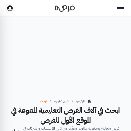
الرئيسية
فرص تعليمية
البحث
ابحث في آلاف الفرص التعليمية المتنوعة في
الموقع الأول للفرص
فرص مجانية ومدفوعة متنوعة مقدّمة من كبرى المؤسسات والشركات في