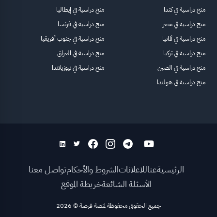
منح دراسية في كندا
منح دراسية في إيطاليا
منح دراسية في مصر
منح دراسية في فرنسا
منح دراسية في ألمانيا
منح دراسية في جنوب أفريقيا
منح دراسية في تركيا
منح دراسية في العراق
منح دراسية في الصين
منح دراسية في نيوزيلاندا
منح دراسية في هولندا
الرئيسية
عنا
للاعلانات
الشروط والأحكام
تواصل معنا
الأسئلة الشائعة
خريطة الموقع
جميع الحقوق محفوظة لمنصة فرصة
©
2026