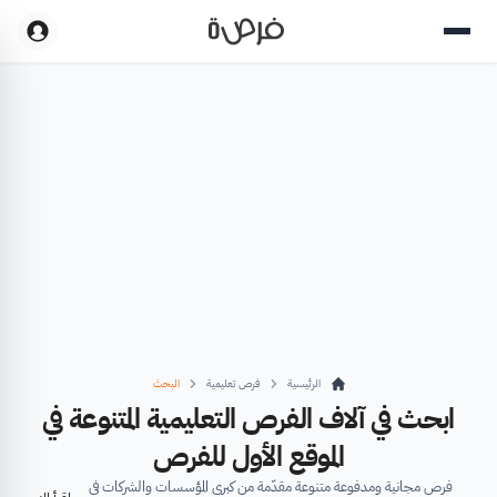
الرئيسية
فرص تعليمية
البحث
ابحث في آلاف الفرص التعليمية المتنوعة في
الموقع الأول للفرص
فرص مجانية ومدفوعة متنوعة مقدّمة من كبرى المؤسسات والشركات في