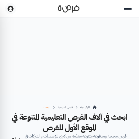
الرئيسية
فرص تعليمية
البحث
ابحث في آلاف الفرص التعليمية المتنوعة في
الموقع الأول للفرص
فرص مجانية ومدفوعة متنوعة مقدّمة من كبرى المؤسسات والشركات في