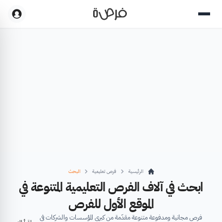
الرئيسية
فرص تعليمية
البحث
ابحث في آلاف الفرص التعليمية المتنوعة في
الموقع الأول للفرص
فرص مجانية ومدفوعة متنوعة مقدّمة من كبرى المؤسسات والشركات في