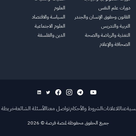
دورات علم النفس
العلوم
القانون وحقوق الإنسان والجندر
السياسة والاقتصاد
التربية والتدريس
العلوم الاجتماعية
التغذية والرياضة والصحة
الدين والفلسفة
الصحافة والإعلام
يسية
عنا
للاعلانات
الشروط والأحكام
تواصل معنا
الأسئلة الشائعة
خريطة ا
جميع الحقوق محفوظة لمنصة فرصة
©
2026