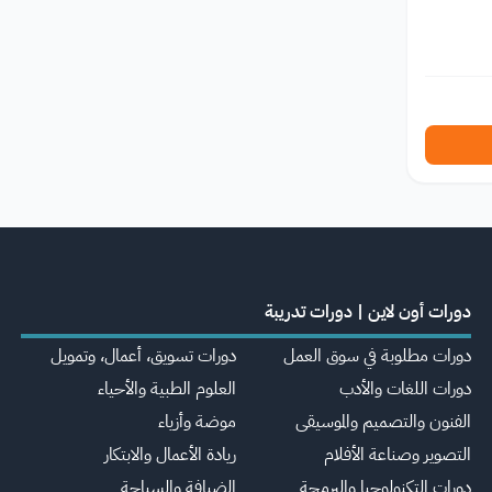
دورات أون لاين | دورات تدريبة
دورات مطلوبة في سوق العمل
دورات تسويق، أعمال، وتمويل
دورات اللغات والأدب
العلوم الطبية والأحياء
الفنون والتصميم والموسيقى
موضة وأزياء
التصوير وصناعة الأفلام
ريادة الأعمال والابتكار
دورات التكنولوجيا والبرمجة
الضيافة والسياحة