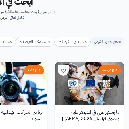
ابحث في آل
فرص مجانية ومدفوعة متنوعة مقدّمة من ك
تبادل ثقافي، فرص 
تصفح جميع الفرص
حسب نوع الفرصة
حسب مكان الفرصة
حسب ال
منح دراسية
منح مالية
ماجستير عربي في الديمقراطية
وحقوق الإنسان 2026 (ARMA) |
السويد
برنامج أكاديمي إقليمي مميز بدعم