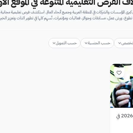
اف الفرص التعليمية المتنوعة في الموقع ال
برى المؤسسات والشركات في المنطقة العربية وجميع أنحاء العالم. استكشف فرص تعليمية مجان
تطوع، ورش عمل، مسابقات وجوائز، فعاليات ومؤتمرات، تُسهِم كلها في تطوير الذات وتعزيز الخبرا
تخصص
حسب الجنسية
حسب التمويل
برنامج الشراكات الإبداعية 2026 في