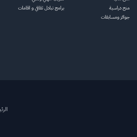
منح دراسية
برامج تبادل ثقافي و اقامات
جوائز ومسابقات
الرئ