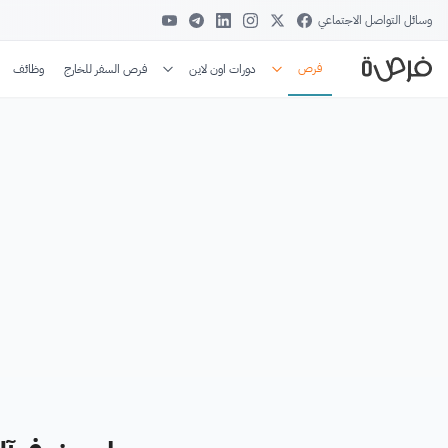
وسائل التواصل الاجتماعي
فرص
دورات اون لاين
فرص السفر للخارج
وظائف