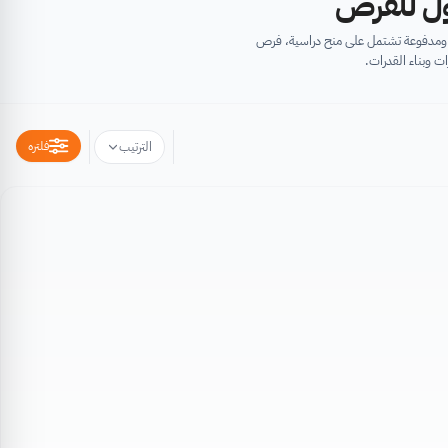
أول للفرص
ية ومدفوعة تشتمل على منح دراسية، فرص
ت وبناء القدرات.
فلتره
الترتيب