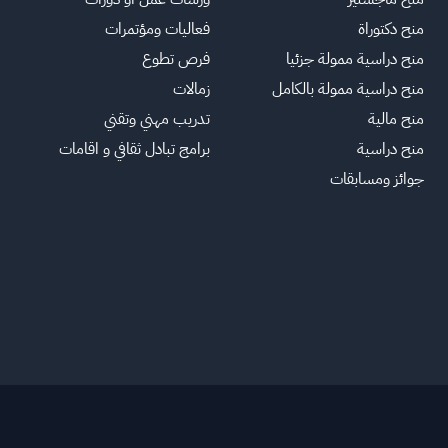
منح دكتوراة
فعاليات ومؤتمرات
منح دراسية ممولة جزئيا
فرص تطوع
منح دراسية ممولة بالكامل
زمالات
منح مالية
تدريب مهني وتقني
منح دراسية
برامج تبادل ثقافي و اقامات
جوائز ومسابقات