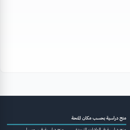
منح دراسية بحسب مكان المنحة
منح دراسية في الولايات المتحدة
منح دراسية في سويسرا