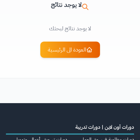
لا يوجد نتائج
لا يوجد نتائج لبحثك
العودة الى الرئيسية
دورات أون لاين | دورات تدريبة
دورات مطلوبة في سوق العمل
دورات تسويق، أعمال، وتمويل