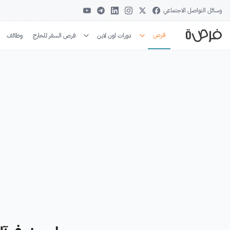
وسائل التواصل الاجتماعي
فرص
دورات اون لاين
فرص السفر للخارج
وظائف