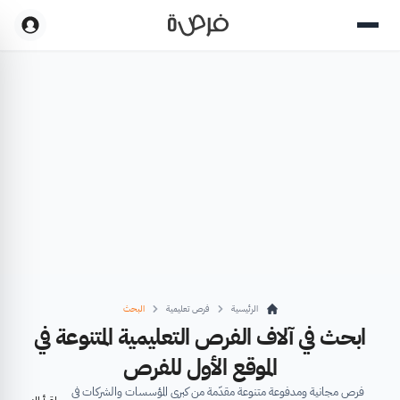
الرئيسية
فرص تعليمية
البحث
ابحث في آلاف الفرص التعليمية المتنوعة في
الموقع الأول للفرص
فرص مجانية ومدفوعة متنوعة مقدّمة من كبرى المؤسسات والشركات في