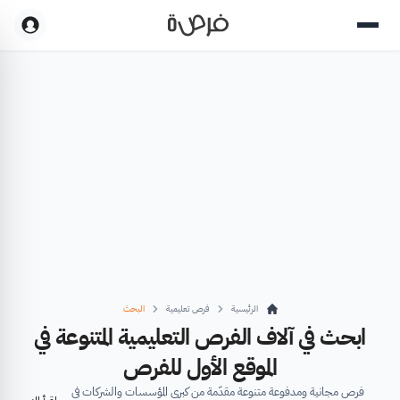
الرئيسية
فرص تعليمية
البحث
ابحث في آلاف الفرص التعليمية المتنوعة في
الموقع الأول للفرص
فرص مجانية ومدفوعة متنوعة مقدّمة من كبرى المؤسسات والشركات في