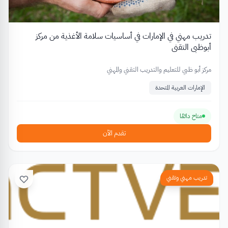
تدريب مهني في الإمارات في أساسيات سلامة الأغذية من مركز
أبوظبي التقني
مركز أبو ظبي للتعليم والتدريب التقني والمهني
الإمارات العربية المتحدة
متاح دائمًا
تقدم الآن
تدريب مهني وتقني