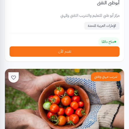
أبوظبي التقني
مركز أبو ظبي للتعليم والتدريب التقني والمهني
الإمارات العربية المتحدة
متاح دائمًا
تقدم الآن
تدريب مهني وتقني