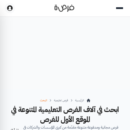
الرئيسية
فرص تعليمية
البحث
ابحث في آلاف الفرص التعليمية المتنوعة في
الموقع الأول للفرص
فرص مجانية ومدفوعة متنوعة مقدّمة من كبرى المؤسسات والشركات في