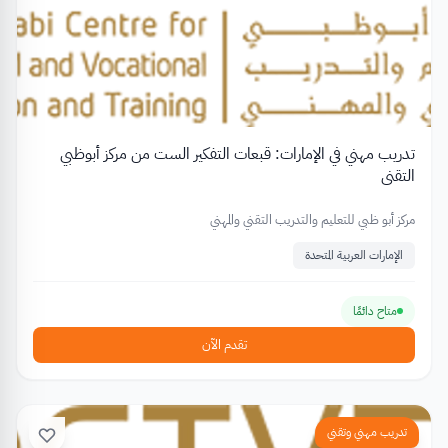
تدريب مهني في الإمارات: قبعات التفكير الست من مركز أبوظبي
التقني
مركز أبو ظبي للتعليم والتدريب التقني والمهني
الإمارات العربية المتحدة
متاح دائمًا
تقدم الآن
تدريب مهني وتقني