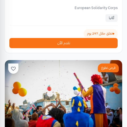
European Solidarity Corps
ألمانيا
تغلق خلال 297 يوم
تقدم الآن
فرص تطوع