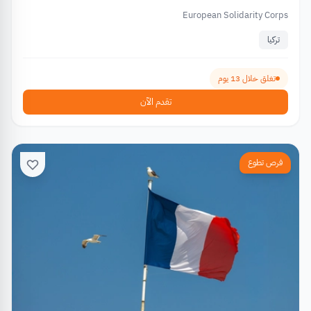
European Solidarity Corps
تركيا
تغلق خلال 13 يوم
تقدم الآن
فرص تطوع