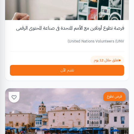
فرصة تطوع أونلاين مع الأمم المتحدة في صناعة المحتوى الرقمي
United Nations Volunteers (UNV)
تغلق خلال 12 يوم
تقدم الآن
فرص تطوع