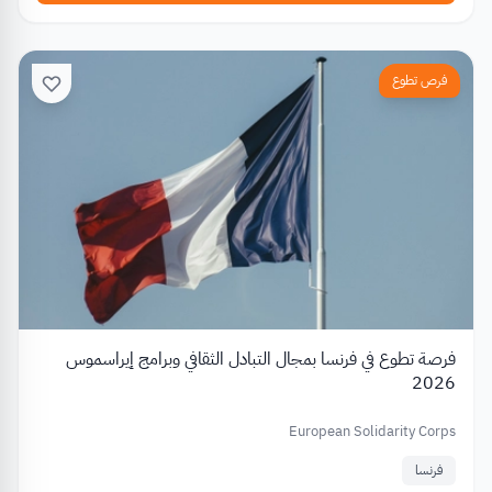
فرص تطوع
فرصة تطوع في فرنسا بمجال التبادل الثقافي وبرامج إيراسموس
2026
European Solidarity Corps
فرنسا