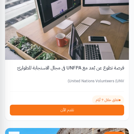
فرصة تطوع عن بُعد مع UNFPA في مجال الاستجابة للطوارئ
United Nations Volunteers (UNV)
تغلق خلال 7 أيام
تقدم الآن