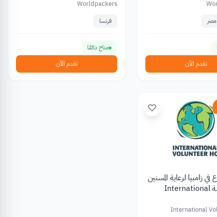
Worldpackers
Wor
مصر
فرنسا
متاح دائمًا
تقدم الآن
تقدم الآن
 في زامبيا لرعاية المسنين
من مؤسسة International
Volu
International V