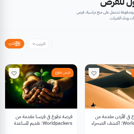
أول للفرص
ية ومدفوعة تشتمل على منح دراسية، فرص
ت وبناء القدرات.
فلتره
الترتيب
فرص تطوع
في الأردن مقدمة من
فرصة تطوع في فرنسا مقدمة من
Worldpackers: اكتشف الصحراء
Worldpackers: تقديم المساعدة
سياحيًا في الأردن
في حديقة الخضروات