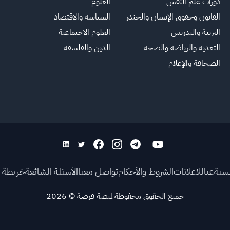
دورات علم النفس
العلوم
القانون وحقوق الإنسان والجندر
السياسة والاقتصاد
التربية والتدريس
العلوم الاجتماعية
التغذية والرياضة والصحة
الدين والفلسفة
الصحافة والإعلام
يسية
عنا
للاعلانات
الشروط والأحكام
تواصل معنا
الأسئلة الشائعة
خريطة ا
جميع الحقوق محفوظة لمنصة فرصة
©
2026