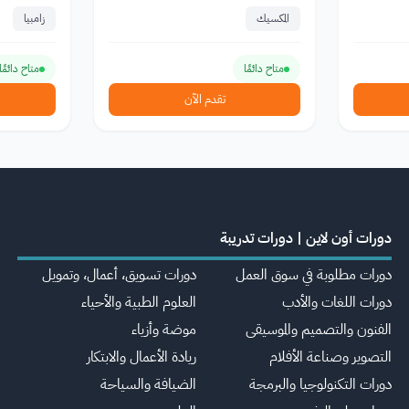
المكسيك
زامبيا
متاح دائمًا
متاح دائمًا
تقدم الآن
دورات أون لاين | دورات تدريبة
دورات مطلوبة في سوق العمل
دورات تسويق، أعمال، وتمويل
دورات اللغات والأدب
العلوم الطبية والأحياء
الفنون والتصميم والموسيقى
موضة وأزياء
التصوير وصناعة الأفلام
ريادة الأعمال والابتكار
دورات التكنولوجيا والبرمجة
الضيافة والسياحة