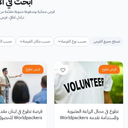
ابحث في آل
فرص مجانية ومدفوعة متنوعة مقدّمة من ك
تبادل ثقافي، فرص 
تصفح جميع الفرص
حسب نوع الفرصة
حسب مكان الفرصة
حسب ال
فرص تطوع
فرص تطوع
تطوع في مجال الزراعة العضوية
فرصة تطوع في لبنان مقد
والمستدامة تقدمه Worldpackers
Worldpackers ل
في إيطاليا
تجربة تطوعية بيئية مؤثرة