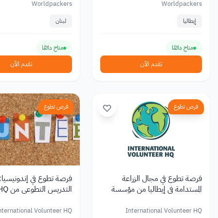
Worldpackers
Worldpackers
إيطاليا
لبنان
متاح دائمًا
متاح دائمًا
تقدم الآن
تقدم الآن
فرص تطوع
فرص تطوع
فرصة تطوع في مجال الزراعة
فرصة تطوع في إندونيسيا: 
المستدامة في إيطاليا من مؤسسة
التدريس التطوعي من IVHQ
International Volunteer HQ
nternational Volunteer HQ
International Volunteer HQ