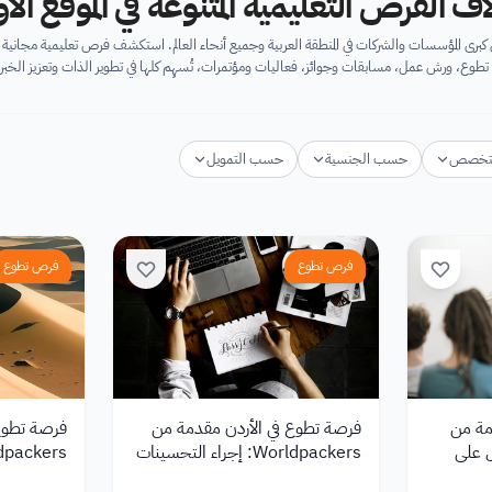
اف الفرص التعليمية المتنوعة في الموقع ال
برى المؤسسات والشركات في المنطقة العربية وجميع أنحاء العالم. استكشف فرص تعليمية مجان
تطوع، ورش عمل، مسابقات وجوائز، فعاليات ومؤتمرات، تُسهِم كلها في تطوير الذات وتعزيز الخبرا
تخصص
حسب الجنسية
حسب التمويل
فرص تطوع
فرص تطوع
مة من
فرصة تطوع في الأردن مقدمة من
فرصة تطوع 
لحصول على
Worldpackers: إجراء التحسينات
الرقمية ومغامرات في الصحراء
وكن مرشدًا 