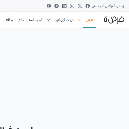
وسائل التواصل الاجتماعي
فرص
دورات اون لاين
فرص السفر للخارج
وظائف