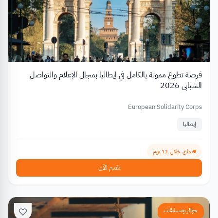
فرصة تطوع ممولة بالكامل في إيطاليا بمجال الإعلام والتواصل
الشبابي 2026
European Solidarity Corps
إيطاليا
تغلق خلال 11 يوم
تقدم الآن
جوائز ومسابقات