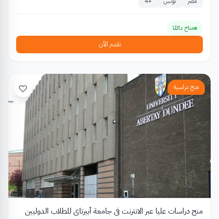
مصر
تونس
+
4
متاح دائمًا
تقدم الآن
منح دراسية
منح دراسات عليا عبر الانترنت في جامعة أبيرتاي للطلاب الدوليين