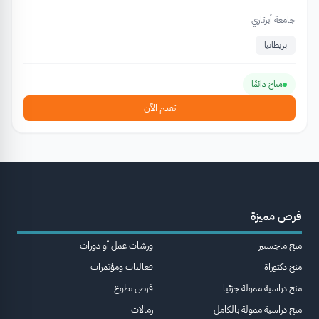
جامعة أبرتاري
بريطانيا
متاح دائمًا
تقدم الآن
فرص مميزة
منح ماجستير
ورشات عمل أو دورات
منح دكتوراة
فعاليات ومؤتمرات
منح دراسية ممولة جزئيا
فرص تطوع
منح دراسية ممولة بالكامل
زمالات