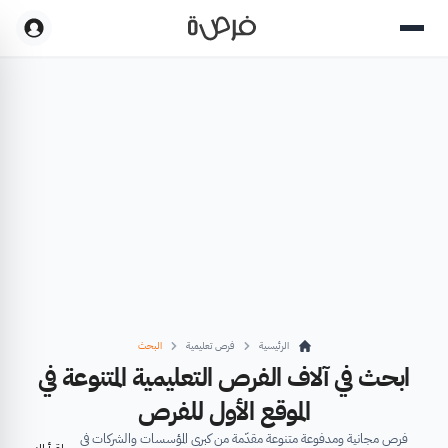
الرئيسية
فرص تعليمية
البحث
ابحث في آلاف الفرص التعليمية المتنوعة في
الموقع الأول للفرص
فرص مجانية ومدفوعة متنوعة مقدّمة من كبرى المؤسسات والشركات في