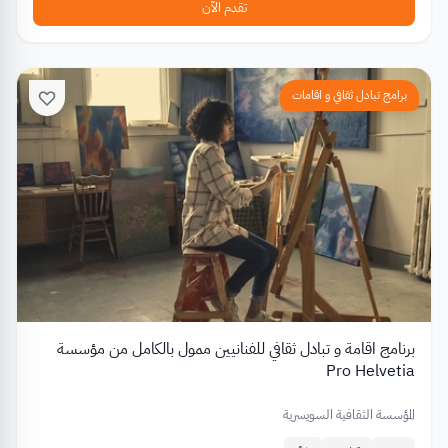
تقدم الآن
برامج تبادل ثقافي و اقامات
برنامج اقامة و تبادل ثقافي للفنانيين ممول بالكامل من مؤسسة
Pro Helvetia
المؤسسة الثقافية السويسرية