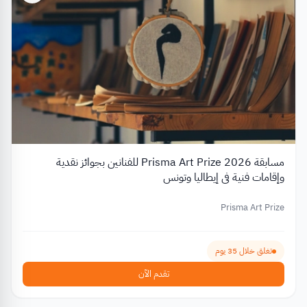
مسابقة Prisma Art Prize 2026 للفنانين بجوائز نقدية
وإقامات فنية في إيطاليا وتونس
Prisma Art Prize
تغلق خلال 35 يوم
تقدم الآن