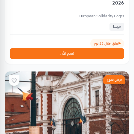
2026
European Solidarity Corps
فرنسا
تغلق خلال 25 يوم
تقدم الآن
فرص تطوع