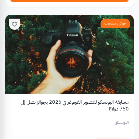
جوائز ومسابقات
مسابقة اليونسكو للتصوير الفوتوغرافي 2026 بجوائز تصل إلى
750 دولارًا
اليونسكو