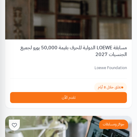
مسابقة LOEWE الدولية للحرف بقيمة 50,000 يورو لجميع
الجنسيات 2027
Loewe Foundation
تغلق خلال 8 أيام
تقدم الآن
جوائز ومسابقات