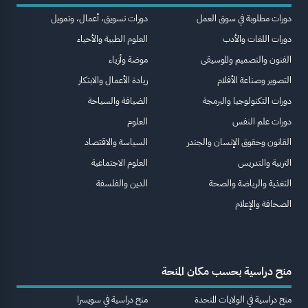
دورات مطلوبة في سوق العمل
دورات تسويق، أعمال، وتمويل
دورات اللغات والأدب
العلوم الطبية والأحياء
الفنون والتصميم والموسيقى
موضة وأزياء
التصوير وصناعة الأفلام
ريادة الأعمال والابتكار
دورات التكنولوجيا والبرمجة
الضيافة والسياحة
دورات علم النفس
العلوم
القانون وحقوق الإنسان والجندر
السياسة والاقتصاد
التربية والتدريس
العلوم الاجتماعية
التغذية والرياضة والصحة
الدين والفلسفة
الصحافة والإعلام
منح دراسية بحسب مكان المنحة
منح دراسية في الولايات المتحدة
منح دراسية في سويسرا