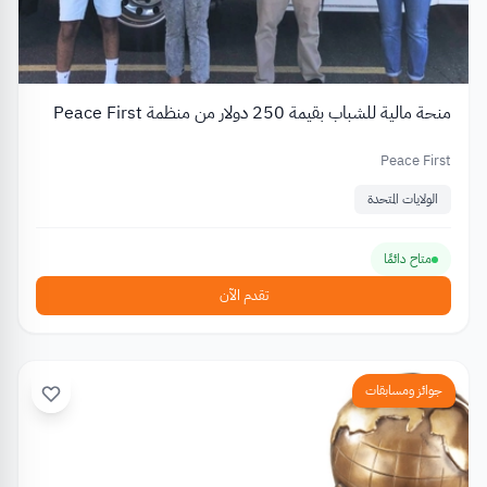
منحة مالية للشباب بقيمة 250 دولار من منظمة Peace First
Peace First
الولايات المتحدة
متاح دائمًا
تقدم الآن
جوائز ومسابقات