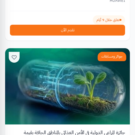
HUAWEI
تغلق خلال 9 أيام
تقدم الآن
جوائز ومسابقات
جائزة المراعي الدولية في الأمن الغذائي بالمناطق الجافة بقيمة