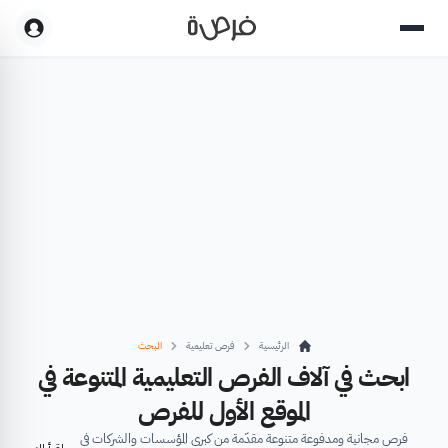
الرئيسية
فرص تعليمية
البحث
ابحث في آلاف الفرص التعليمية المتنوعة في
الموقع الأول للفرص
فرص مجانية ومدفوعة متنوعة مقدّمة من كبرى المؤسسات والشركات في