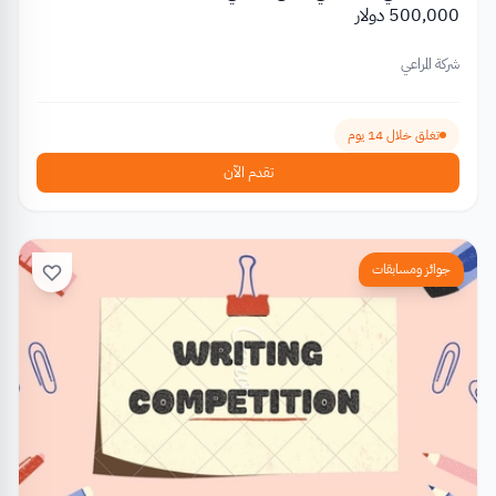
500,000 دولار
شركة المراعي
تغلق خلال 14 يوم
تقدم الآن
جوائز ومسابقات