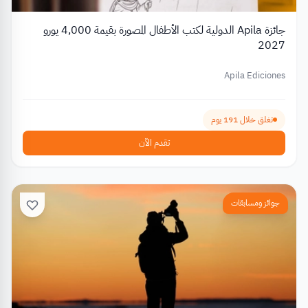
جائزة Apila الدولية لكتب الأطفال المصورة بقيمة 4,000 يورو
2027
Apila Ediciones
تغلق خلال 191 يوم
تقدم الآن
جوائز ومسابقات