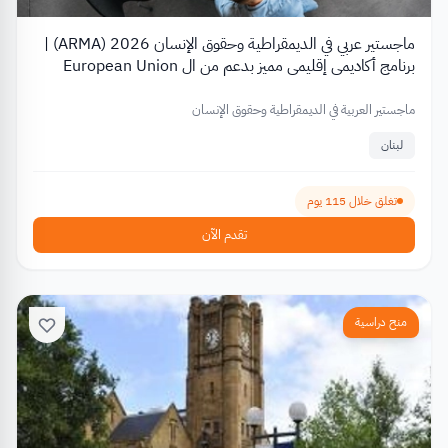
ماجستير عربي في الديمقراطية وحقوق الإنسان 2026 (ARMA) |
برنامج أكاديمي إقليمي مميز بدعم من ال European Union
ماجستير العربية في الديمقراطية وحقوق الإنسان
لبنان
تغلق خلال 115 يوم
تقدم الآن
منح دراسية