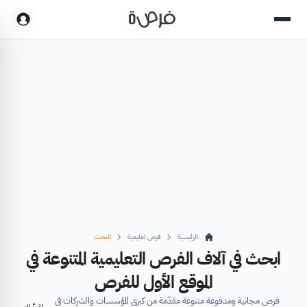
الرئيسية
فرص تعليمية
البحث
ابحث في آلاف الفرص التعليمية المتنوعة في
الموقع الأول للفرص
فرص مجانية ومدفوعة متنوعة مقدّمة من كبرى المؤسسات والشركات في