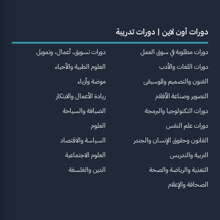
دورات أون لاين | دورات تدريبة
دورات مطلوبة في سوق العمل
دورات تسويق، أعمال، وتمويل
دورات اللغات والأدب
العلوم الطبية والأحياء
الفنون والتصميم والموسيقى
موضة وأزياء
التصوير وصناعة الأفلام
ريادة الأعمال والابتكار
دورات التكنولوجيا والبرمجة
الضيافة والسياحة
دورات علم النفس
العلوم
القانون وحقوق الإنسان والجندر
السياسة والاقتصاد
التربية والتدريس
العلوم الاجتماعية
التغذية والرياضة والصحة
الدين والفلسفة
الصحافة والإعلام