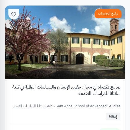
برامج الجامعات
برنامج دكتوراه في مجال حقوق الإنسان والسياسات العالمية في كلية
سانتانا للدراسات المتقدمة
Sant'Anna School of Advanced Studies - كلية سانتانا للدراسات المتقدمة
إيطاليا