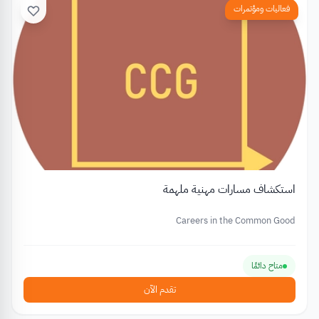
فعاليات ومؤتمرات
استكشاف مسارات مهنية ملهمة
Careers in the Common Good
متاح دائمًا
تقدم الآن