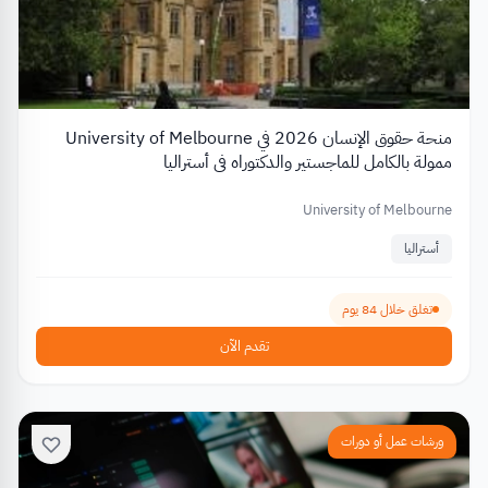
منحة حقوق الإنسان 2026 في University of Melbourne
ممولة بالكامل للماجستير والدكتوراه في أستراليا
University of Melbourne
أستراليا
تغلق خلال 84 يوم
تقدم الآن
ورشات عمل أو دورات