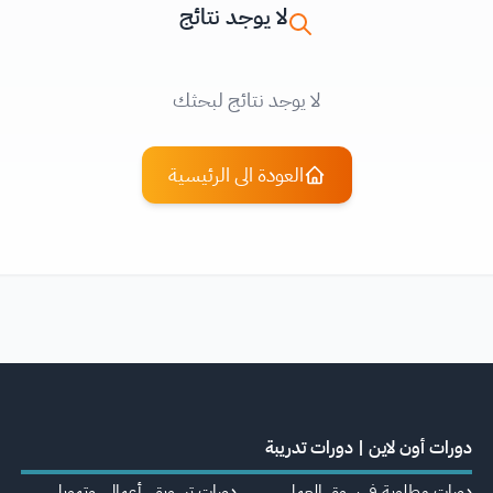
لا يوجد نتائج
لا يوجد نتائج لبحثك
العودة الى الرئيسية
دورات أون لاين | دورات تدريبة
دورات مطلوبة في سوق العمل
دورات تسويق، أعمال، وتمويل