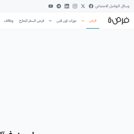
وسائل التواصل الاجتماعي
فرص
دورات اون لاين
فرص السفر للخارج
وظائف