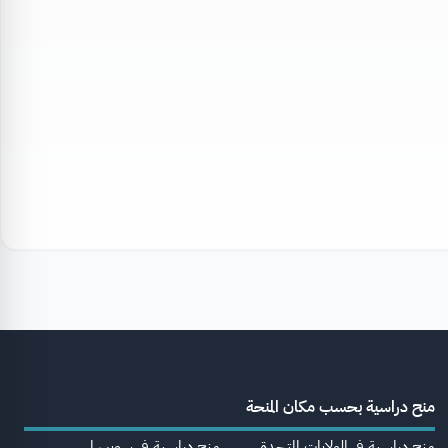
منح دراسية بحسب مكان المنحة
منح دراسية في الولايات المتحدة
منح دراسية في سويسرا