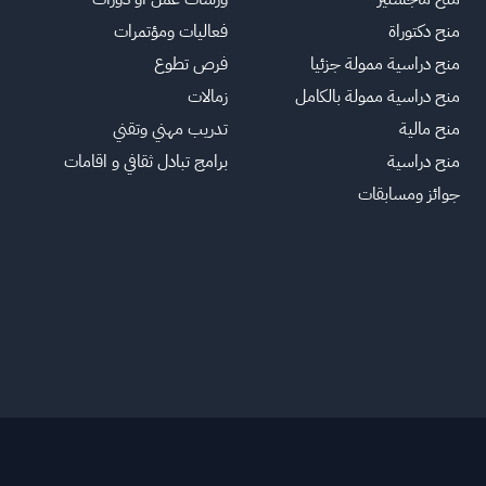
منح دكتوراة
فعاليات ومؤتمرات
منح دراسية ممولة جزئيا
فرص تطوع
منح دراسية ممولة بالكامل
زمالات
منح مالية
تدريب مهني وتقني
منح دراسية
برامج تبادل ثقافي و اقامات
جوائز ومسابقات