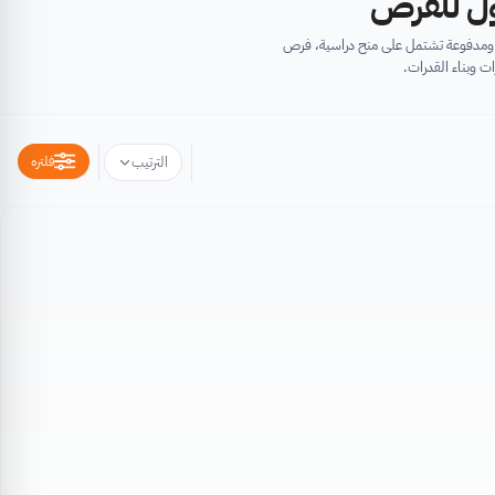
أول للفرص
ية ومدفوعة تشتمل على منح دراسية، فرص
ت وبناء القدرات.
فلتره
الترتيب