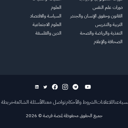
دورات علم النفس
العلوم
القانون وحقوق الإنسان والجندر
السياسة والاقتصاد
التربية والتدريس
العلوم الاجتماعية
التغذية والرياضة والصحة
الدين والفلسفة
الصحافة والإعلام
يسية
عنا
للاعلانات
الشروط والأحكام
تواصل معنا
الأسئلة الشائعة
خريطة ا
جميع الحقوق محفوظة لمنصة فرصة
©
2026