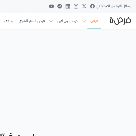
وسائل التواصل الاجتماعي
فرص
دورات اون لاين
فرص السفر للخارج
وظائف