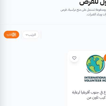
أول للفرص
ية ومدفوعة تشتمل على منح دراسية، فرص
ت وبناء القدرات.
فلتره
الترتيب
 في جنوب أفريقيا لرعاية
 كيب تاون من
International Vol