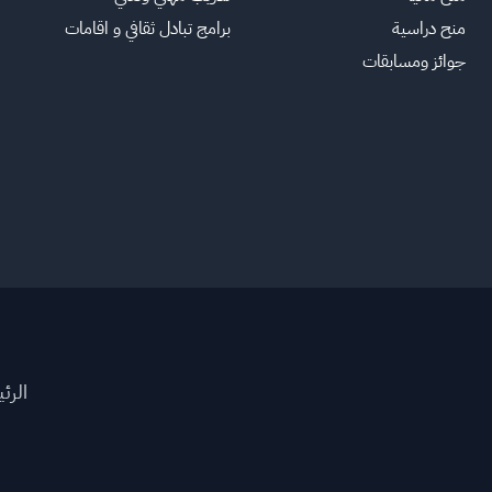
منح دراسية
برامج تبادل ثقافي و اقامات
جوائز ومسابقات
الرئ