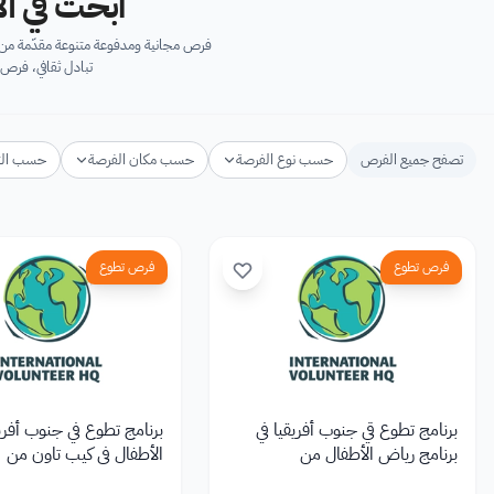
ابحث في آل
فرص مجانية ومدفوعة متنوعة مقدّمة من ك
تبادل ثقافي، فرص 
تصفح جميع الفرص
حسب نوع الفرصة
حسب مكان الفرصة
حسب ال
فرص تطوع
فرص تطوع
برنامج تطوع قي جنوب أفريقيا في
برنامج تطوع في جنوب أفريق
برنامج رياض الأطفال من
الأطفال في كيب تاون من
ational Volunteer HQ
International Volunteer HQ