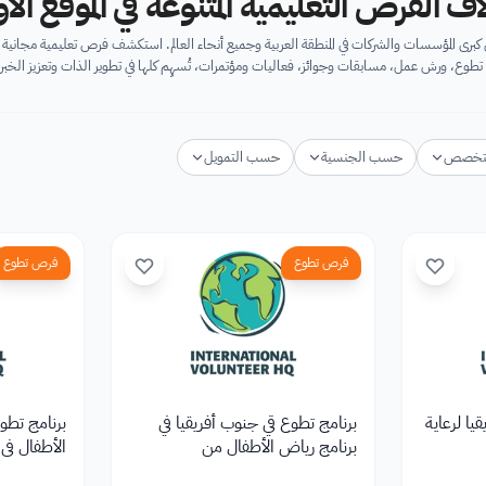
اف الفرص التعليمية المتنوعة في الموقع ال
برى المؤسسات والشركات في المنطقة العربية وجميع أنحاء العالم. استكشف فرص تعليمية مجان
تطوع، ورش عمل، مسابقات وجوائز، فعاليات ومؤتمرات، تُسهِم كلها في تطوير الذات وتعزيز الخبرا
تخصص
حسب الجنسية
حسب التمويل
فرص تطوع
فرص تطوع
يا لرعاية
برنامج تطوع قي جنوب أفريقيا في
برنامج تطوع
برنامج رياض الأطفال من
الأطفال في
unteer HQ
International Volunteer HQ
Intern