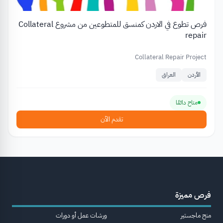
فرص تطوع في الاردن كمنسق للمتطوعين من مشروع Collateral
repair
Collateral Repair Project
الأردن
العراق
متاح دائمًا
تقدم الآن
فرص مميزة
منح ماجستير
ورشات عمل أو دورات