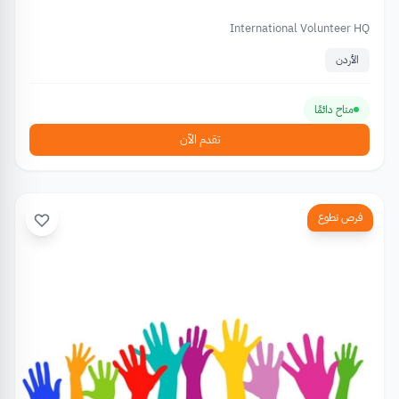
International Volunteer HQ
الأردن
متاح دائمًا
تقدم الآن
فرص تطوع