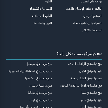
دورات علم النفس
العلوم
القانون وحقوق الإنسان والجندر
السياسة والاقتصاد
التربية والتدريس
العلوم الاجتماعية
التغذية والرياضة والصحة
الدين والفلسفة
الصحافة والإعلام
منح دراسية بحسب مكان المنحة
منح دراسية في الولايات المتحدة
منح دراسية في سويسرا
منح دراسية في الأردن
منح دراسية في المملكة العربية السعودية
منح دراسية في المملكة المتحدة
منح دراسية في سنغافورة
منح دراسية في الإمارات العربية المتحدة
منح دراسية في لبنان
منح دراسية في كندا
منح دراسية في إيطاليا
منح دراسية في مصر
منح دراسية في فرنسا
منح دراسية في ألمانيا
منح دراسية في جنوب أفريقيا