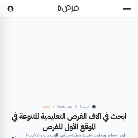
الرئيسية
فرص تعليمية
البحث
ابحث في آلاف الفرص التعليمية المتنوعة في
الموقع الأول للفرص
فرص مجانية ومدفوعة متنوعة مقدّمة من كبرى المؤسسات والشركات في