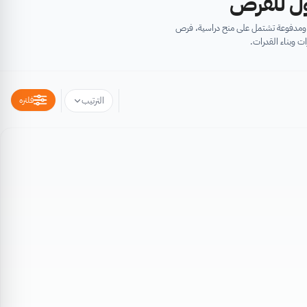
أول للفرص
ية ومدفوعة تشتمل على منح دراسية، فرص
ت وبناء القدرات.
فلتره
الترتيب