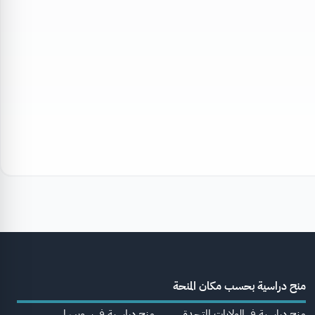
منح دراسية بحسب مكان المنحة
منح دراسية في الولايات المتحدة
منح دراسية في سويسرا