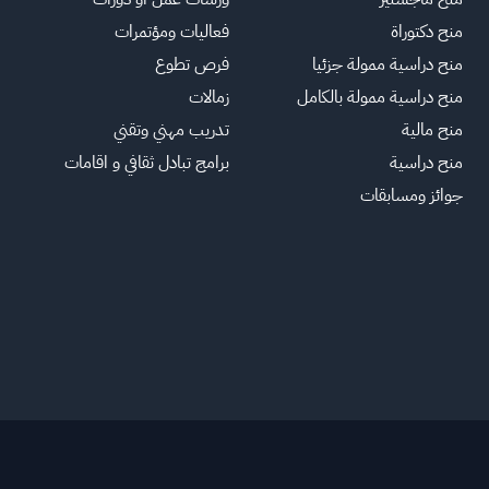
منح دكتوراة
فعاليات ومؤتمرات
منح دراسية ممولة جزئيا
فرص تطوع
منح دراسية ممولة بالكامل
زمالات
منح مالية
تدريب مهني وتقني
منح دراسية
برامج تبادل ثقافي و اقامات
جوائز ومسابقات