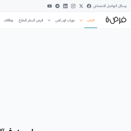
وسائل التواصل الاجتماعي
فرص
دورات اون لاين
فرص السفر للخارج
وظائف