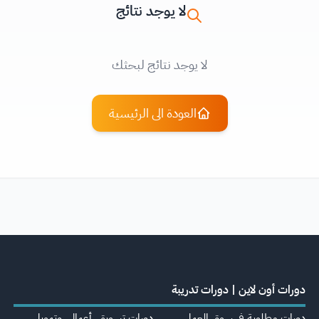
لا يوجد نتائج
لا يوجد نتائج لبحثك
العودة الى الرئيسية
دورات أون لاين | دورات تدريبة
دورات مطلوبة في سوق العمل
دورات تسويق، أعمال، وتمويل