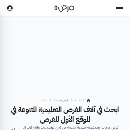
الرئيسية
فرص تعليمية
البحث
ابحث في آلاف الفرص التعليمية المتنوعة في
الموقع الأول للفرص
فرص مجانية ومدفوعة متنوعة مقدّمة من كبرى المؤسسات والشركات في