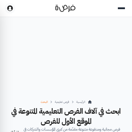
الرئيسية
فرص تعليمية
البحث
ابحث في آلاف الفرص التعليمية المتنوعة في
الموقع الأول للفرص
فرص مجانية ومدفوعة متنوعة مقدّمة من كبرى المؤسسات والشركات في