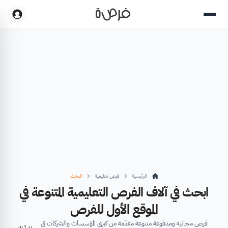
الرئيسية
فرص تعليمية
البحث
ابحث في آلاف الفرص التعليمية المتنوعة في
الموقع الأول للفرص
فرص مجانية ومدفوعة متنوعة مقدّمة من كبرى المؤسسات والشركات في