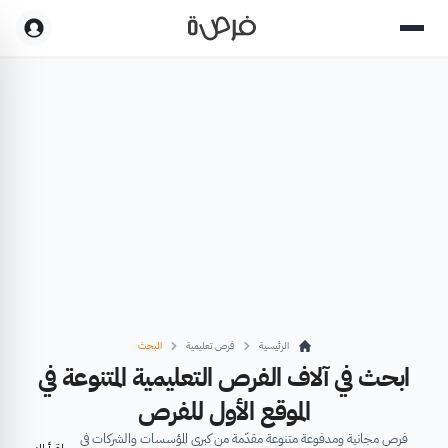
الرئيسية
فرص تعليمية
البحث
ابحث في آلاف الفرص التعليمية المتنوعة في
الموقع الأول للفرص
فرص مجانية ومدفوعة متنوعة مقدّمة من كبرى المؤسسات والشركات في