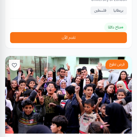
بريطانيا
فلسطين
متاح دائمًا
تقدم الآن
فرص تطوع