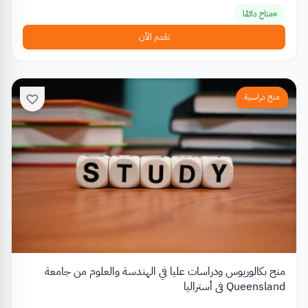
متاح دائمًا
تقدم الآن
منح دراسية
منح بكالوريوس ودراسات عليا في الهندسة والعلوم من جامعة
Queensland في أستراليا