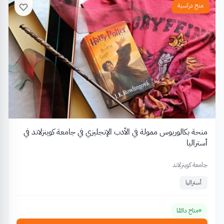
منح دراسية
منحة بكالوريوس ممولة في الأدب الإنجليزي في جامعة كوينزلاند في
أستراليا
جامعة كوينزلاند
أستراليا
متاح دائمًا