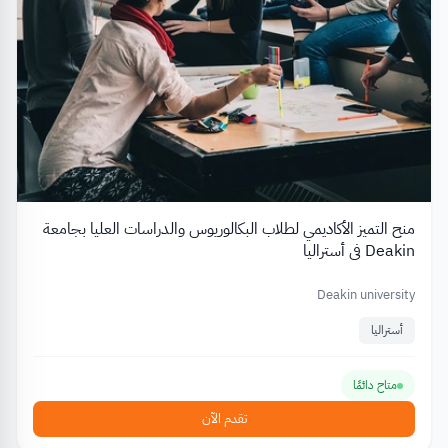
منح التميز الأكاديمي لطلاب البكالوريوس والدراسات العليا بجامعة
Deakin في أستراليا
Deakin university
أستراليا
متاح دائمًا
تقدم الآن