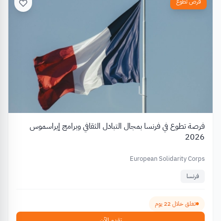
فرص تطوع
فرصة تطوع في فرنسا بمجال التبادل الثقافي وبرامج إيراسموس
2026
European Solidarity Corps
فرنسا
تغلق خلال 22 يوم
تقدم الآن