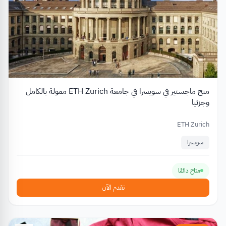
منح ماجستير في سويسرا في جامعة ETH Zurich ممولة بالكامل
وجزئيا
ETH Zurich
سويسرا
متاح دائمًا
تقدم الآن