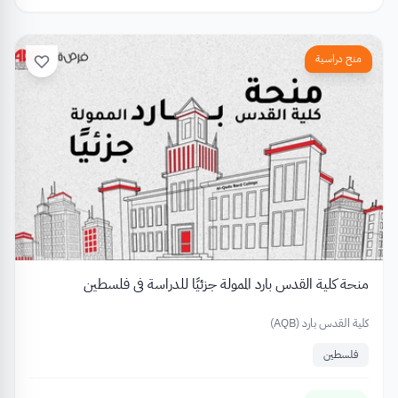
منح دراسية
منحة كلية القدس بارد الممولة جزئيًا للدراسة في فلسطين
كلية القدس بارد (AQB)
فلسطين