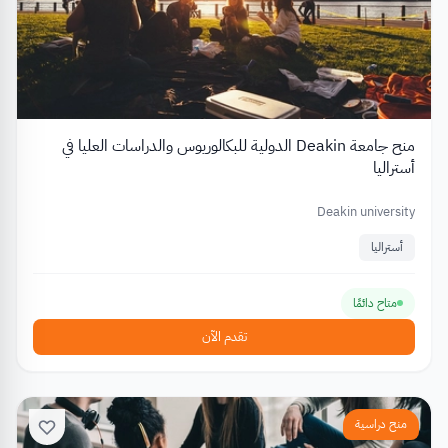
منح جامعة Deakin الدولية للبكالوريوس والدراسات العليا في
أستراليا
Deakin university
أستراليا
متاح دائمًا
تقدم الآن
منح دراسية