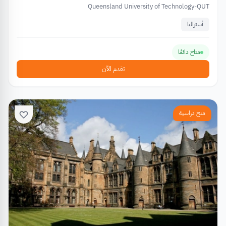
Queensland University of Technology-QUT
أستراليا
متاح دائمًا
تقدم الآن
منح دراسية