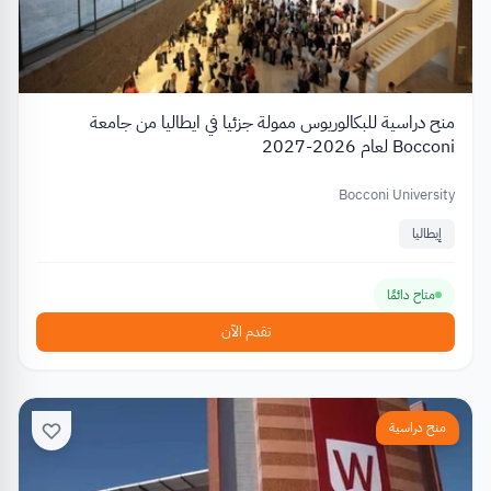
منح دراسية للبكالوريوس ممولة جزئيا في ايطاليا من جامعة
Bocconi لعام 2026-2027
Bocconi University
إيطاليا
متاح دائمًا
تقدم الآن
منح دراسية