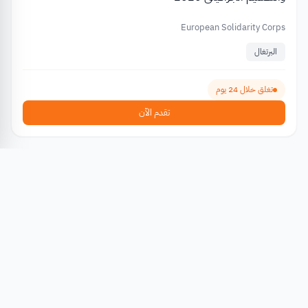
European Solidarity Corps
البرتغال
تغلق خلال 24 يوم
تقدم الآن
منح مالية