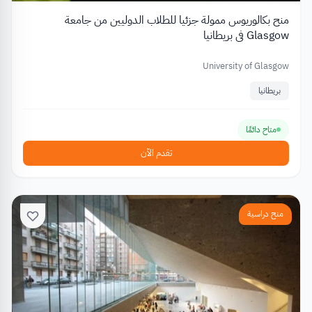
منح بكالوريوس ممولة جزئيا للطلاب الدوليين من جامعة
Glasgow في بريطانيا
University of Glasgow
بريطانيا
متاح دائمًا
تقدم الآن
منح دراسية