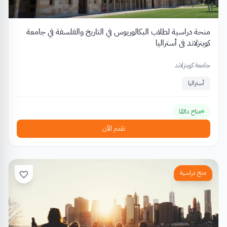
منحة دراسية لطلاب البكالوريوس في التاريخ والفلسفة في جامعة
كوينزلاند في أستراليا
جامعة كوينزلاند
أستراليا
متاح دائمًا
تقدم الآن
منح دراسية