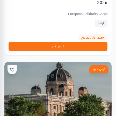
2026
European Solidarity Corps
فرنسا
تغلق خلال 22 يوم
تقدم الآن
فرص تطوع