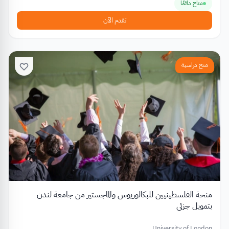
متاح دائمًا
تقدم الآن
منح دراسية
منحة الفلسطينيين للبكالوريوس والماجستير من جامعة لندن
بتمويل جزئي
University of London