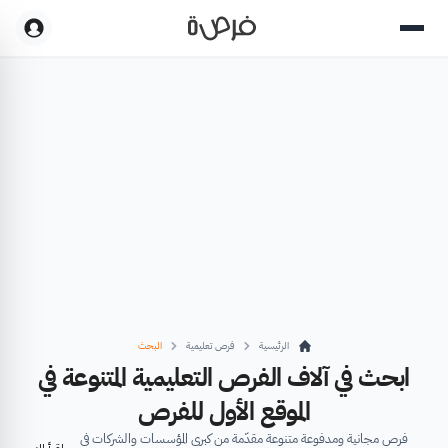
الرئيسية
فرص تعليمية
البحث
ابحث في آلاف الفرص التعليمية المتنوعة في
الموقع الأول للفرص
فرص مجانية ومدفوعة متنوعة مقدّمة من كبرى المؤسسات والشركات في