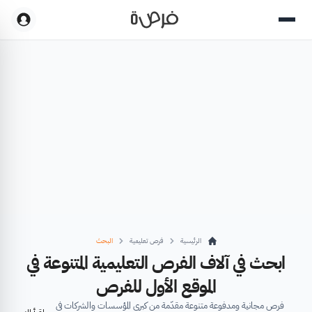
الرئيسية
فرص تعليمية
البحث
ابحث في آلاف الفرص التعليمية المتنوعة في
الموقع الأول للفرص
فرص مجانية ومدفوعة متنوعة مقدّمة من كبرى المؤسسات والشركات في