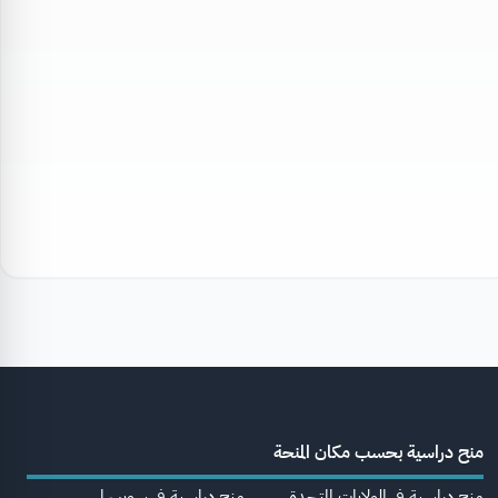
منح دراسية بحسب مكان المنحة
منح دراسية في الولايات المتحدة
منح دراسية في سويسرا