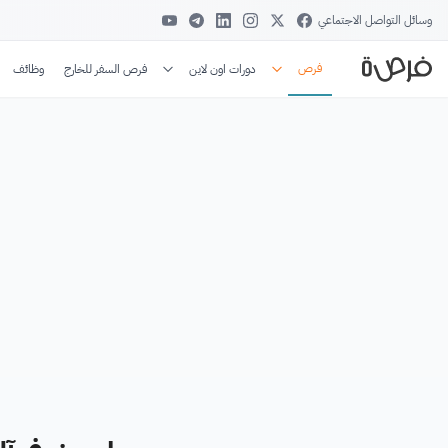
وسائل التواصل الاجتماعي
فرص
دورات اون لاين
فرص السفر للخارج
وظائف