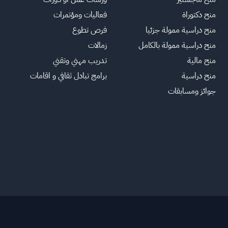
منح دكتوراة
فعاليات ومؤتمرات
منح دراسية ممولة جزئيا
فرص تطوع
منح دراسية ممولة بالكامل
زمالات
منح مالية
تدريب مهني وتقني
منح دراسية
برامج تبادل ثقافي و اقامات
جوائز ومسابقات