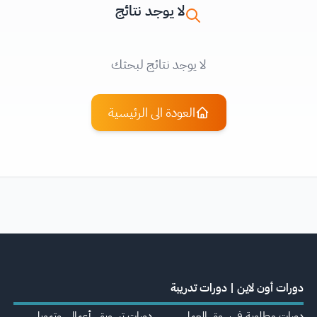
لا يوجد نتائج
لا يوجد نتائج لبحثك
العودة الى الرئيسية
دورات أون لاين | دورات تدريبة
دورات مطلوبة في سوق العمل
دورات تسويق، أعمال، وتمويل