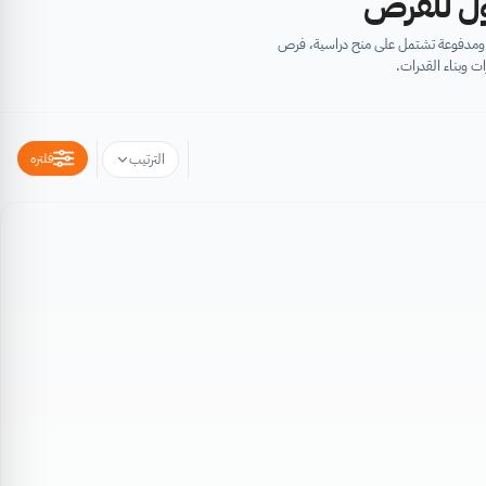
أول للفرص
ية ومدفوعة تشتمل على منح دراسية، فرص
ت وبناء القدرات.
فلتره
الترتيب